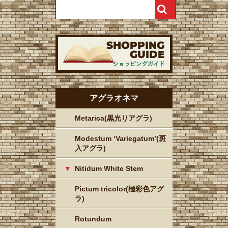
アグラオネマ
Metarica(黒光りアグラ)
Modestum ‘Variegatum’(斑
入アグラ)
Nitidum White Stem
Pictum tricolor(極彩色アグ
ラ)
Rotundum