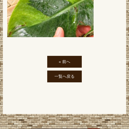
« 前へ
一覧へ戻る