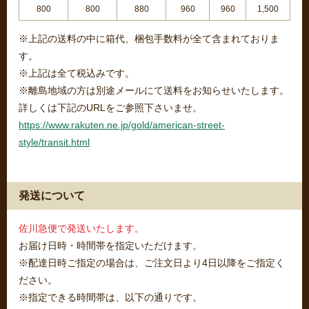
800
800
880
960
960
1,500
※上記の送料の中に箱代、梱包手数料が全て含まれておりま
す。
※上記は全て税込みです。
※離島地域の方は別途メールにて送料をお知らせいたします。
詳しくは下記のURLをご参照下さいませ。
https://www.rakuten.ne.jp/gold/american-street-
style/transit.html
発送について
佐川急便で発送いたします。
お届け日時・時間帯を指定いただけます。
※配達日時ご指定の場合は、ご注文日より4日以降をご指定く
ださい。
※指定できる時間帯は、以下の通りです。