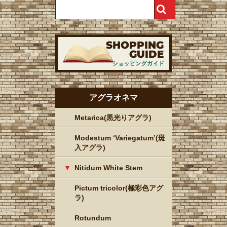
アグラオネマ
Metarica(黒光りアグラ)
Modestum ‘Variegatum’(斑
入アグラ)
Nitidum White Stem
Pictum tricolor(極彩色アグ
ラ)
Rotundum