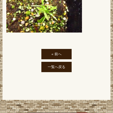
« 前へ
一覧へ戻る