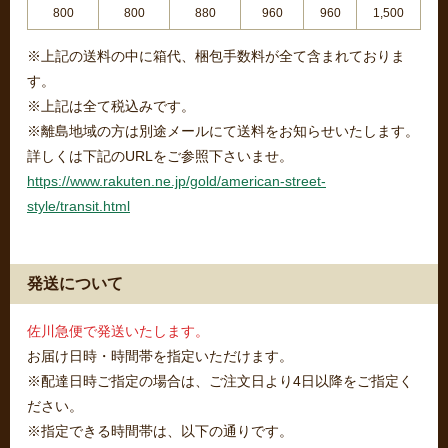
800
800
880
960
960
1,500
※上記の送料の中に箱代、梱包手数料が全て含まれておりま
す。
※上記は全て税込みです。
※離島地域の方は別途メールにて送料をお知らせいたします。
詳しくは下記のURLをご参照下さいませ。
https://www.rakuten.ne.jp/gold/american-street-
style/transit.html
発送について
佐川急便で発送いたします。
お届け日時・時間帯を指定いただけます。
※配達日時ご指定の場合は、ご注文日より4日以降をご指定く
ださい。
※指定できる時間帯は、以下の通りです。