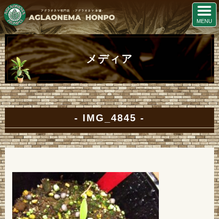
メディア
IMG_4845