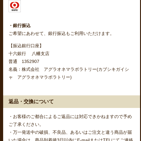
・銀行振込
ご希望にあわせて、銀行振込もご利用いただけます。
【振込銀行口座】
十六銀行 八幡支店
普通 1352907
名義：株式会社 アグラオネマラボラトリー(カブシキガイシ
ャ アグラオネマラボラトリー)
返品・交換について
・お客様のご都合によるご返品には対応できかねますので予め
ご了承ください。
・万一発送中の破損、不良品、あるいはご注文と違う商品が届
いた場合は、商品到着後3日以内にE-mailまたはTELにてご連絡