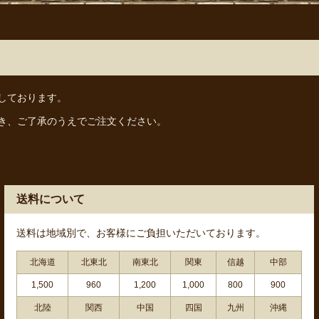
しております。
き、ご了承のうえでご注文ください。
送料について
送料は地域別で、お客様にご負担いただいております。
北海道
北東北
南東北
関東
信越
中部
1,500
960
1,200
1,000
800
900
北陸
関西
中国
四国
九州
沖縄