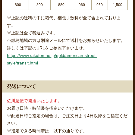
800
800
880
960
960
1,500
※上記の送料の中に箱代、梱包手数料が全て含まれておりま
す。
※上記は全て税込みです。
※離島地域の方は別途メールにて送料をお知らせいたします。
詳しくは下記のURLをご参照下さいませ。
https://www.rakuten.ne.jp/gold/american-street-
style/transit.html
発送について
佐川急便で発送いたします。
お届け日時・時間帯を指定いただけます。
※配達日時ご指定の場合は、ご注文日より4日以降をご指定くだ
さい。
※指定できる時間帯は、以下の通りです。