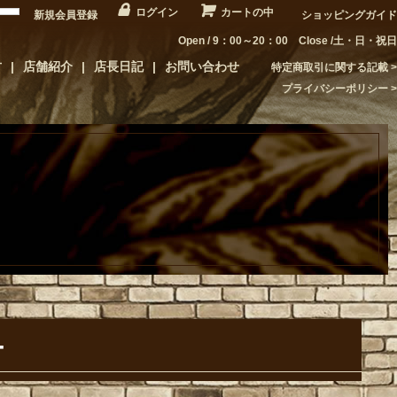
ログイン
カートの中
新規会員登録
ショッピングガイド
Open / 9：00～20：00 Close /土・日・祝日
方
店舗紹介
店長日記
お問い合わせ
特定商取引に関する記載
プライバシーポリシー