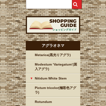
アグラオネマ
Metarica(黒光りアグラ)
Modestum ‘Variegatum’(斑
入アグラ)
Nitidum White Stem
Pictum tricolor(極彩色アグ
ラ)
Rotundum