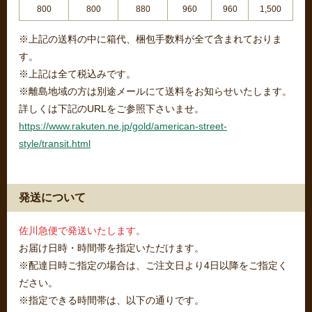
800
800
880
960
960
1,500
※上記の送料の中に箱代、梱包手数料が全て含まれておりま
す。
※上記は全て税込みです。
※離島地域の方は別途メールにて送料をお知らせいたします。
詳しくは下記のURLをご参照下さいませ。
https://www.rakuten.ne.jp/gold/american-street-
style/transit.html
発送について
佐川急便で発送いたします。
お届け日時・時間帯を指定いただけます。
※配達日時ご指定の場合は、ご注文日より4日以降をご指定く
ださい。
※指定できる時間帯は、以下の通りです。