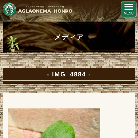
メディア
IMG_4884