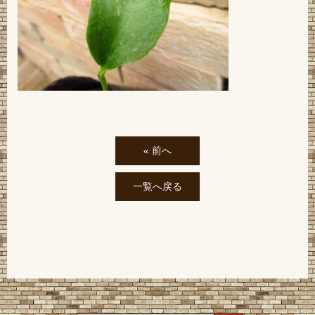
« 前へ
一覧へ戻る