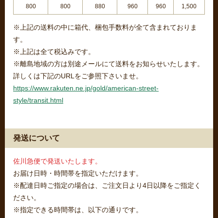
800
800
880
960
960
1,500
※上記の送料の中に箱代、梱包手数料が全て含まれておりま
す。
※上記は全て税込みです。
※離島地域の方は別途メールにて送料をお知らせいたします。
詳しくは下記のURLをご参照下さいませ。
https://www.rakuten.ne.jp/gold/american-street-
style/transit.html
発送について
佐川急便で発送いたします。
お届け日時・時間帯を指定いただけます。
※配達日時ご指定の場合は、ご注文日より4日以降をご指定く
ださい。
※指定できる時間帯は、以下の通りです。