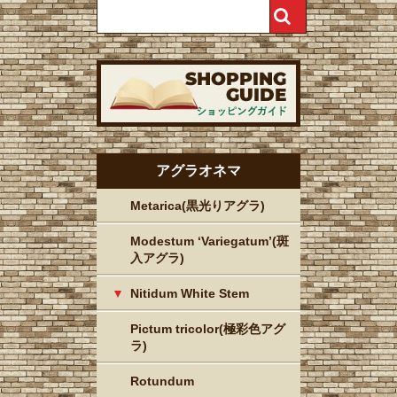
アグラオネマ
Metarica(黒光りアグラ)
Modestum ‘Variegatum’(斑
入アグラ)
Nitidum White Stem
Pictum tricolor(極彩色アグ
ラ)
Rotundum