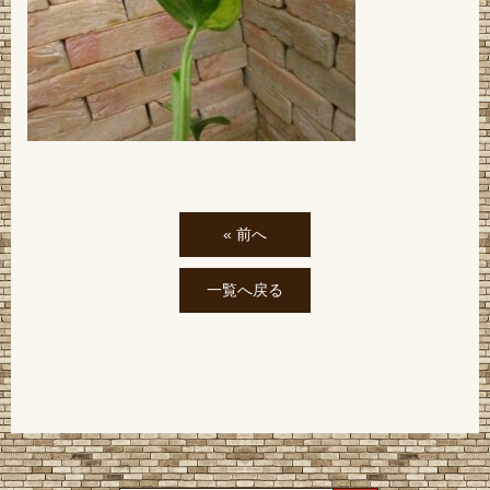
« 前へ
一覧へ戻る