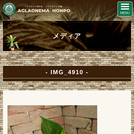
メディア
IMG_4910