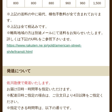
800
800
880
960
960
1,500
※上記の送料の中に箱代、梱包手数料が全て含まれておりま
す。
※上記は全て税込みです。
※離島地域の方は別途メールにて送料をお知らせいたします。
詳しくは下記のURLをご参照下さいませ。
https://www.rakuten.ne.jp/gold/american-street-
style/transit.html
発送について
佐川急便で発送いたします。
お届け日時・時間帯を指定いただけます。
※配達日時ご指定の場合は、ご注文日より4日以降をご指定く
ださい。
※指定できる時間帯は、以下の通りです。