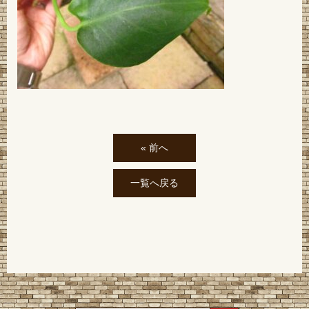
« 前へ
一覧へ戻る