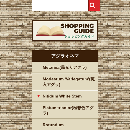
アグラオネマ
Metarica(黒光りアグラ)
Modestum ‘Variegatum’(斑
入アグラ)
Nitidum White Stem
Pictum tricolor(極彩色アグ
ラ)
Rotundum