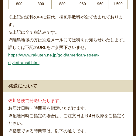
800
800
880
960
960
1,500
※上記の送料の中に箱代、梱包手数料が全て含まれておりま
す。
※上記は全て税込みです。
※離島地域の方は別途メールにて送料をお知らせいたします。
詳しくは下記のURLをご参照下さいませ。
https://www.rakuten.ne.jp/gold/american-street-
style/transit.html
発送について
佐川急便で発送いたします。
お届け日時・時間帯を指定いただけます。
※配達日時ご指定の場合は、ご注文日より4日以降をご指定く
ださい。
※指定できる時間帯は、以下の通りです。