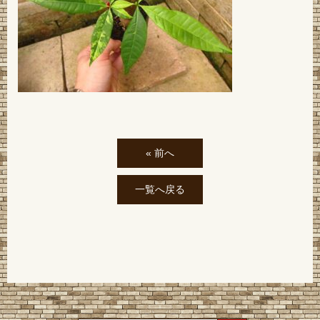
« 前へ
一覧へ戻る