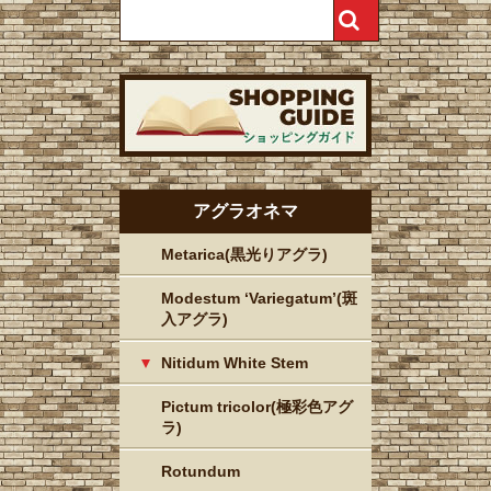
アグラオネマ
Metarica(黒光りアグラ)
Modestum ‘Variegatum’(斑
入アグラ)
Nitidum White Stem
Pictum tricolor(極彩色アグ
ラ)
Rotundum