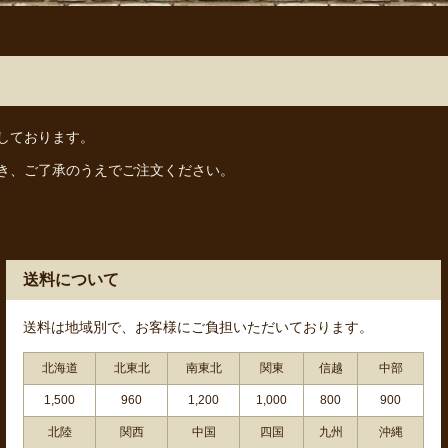
しております。
き、ご了承のうえでご注文ください。
送料について
送料は地域別で、お客様にご負担いただいております。
北海道
北東北
南東北
関東
信越
中部
1,500
960
1,200
1,000
800
900
北陸
関西
中国
四国
九州
沖縄