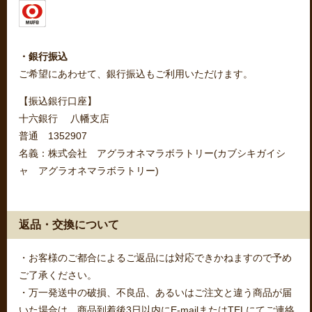
・銀行振込
ご希望にあわせて、銀行振込もご利用いただけます。
【振込銀行口座】
十六銀行 八幡支店
普通 1352907
名義：株式会社 アグラオネマラボラトリー(カブシキガイシ
ャ アグラオネマラボラトリー)
返品・交換について
・お客様のご都合によるご返品には対応できかねますので予め
ご了承ください。
・万一発送中の破損、不良品、あるいはご注文と違う商品が届
いた場合は、商品到着後3日以内にE-mailまたはTELにてご連絡