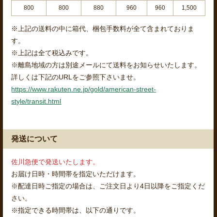
800
800
880
960
960
1,500
※上記の送料の中に箱代、梱包手数料が全て含まれておりま
す。
※上記は全て税込みです。
※離島地域の方は別途メールにて送料をお知らせいたします。
詳しくは下記のURLをご参照下さいませ。
https://www.rakuten.ne.jp/gold/american-street-
style/transit.html
発送について
佐川急便で発送いたします。
お届け日時・時間帯を指定いただけます。
※配達日時ご指定の場合は、ご注文日より4日以降をご指定くだ
さい。
※指定できる時間帯は、以下の通りです。