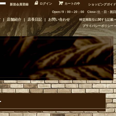
ログイン
カートの中
新規会員登録
ショッピングガイド
Open / 9：00～20：00 Close /土・日・祝日
方
店舗紹介
店長日記
お問い合わせ
特定商取引に関する記載
プライバシーポリシー