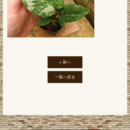
« 前へ
一覧へ戻る