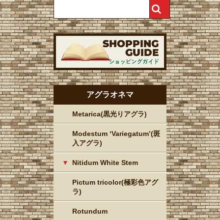
アグラオネマ
Metarica(黒光りアグラ)
Modestum ‘Variegatum’(斑
入アグラ)
Nitidum White Stem
Pictum tricolor(極彩色アグ
ラ)
Rotundum