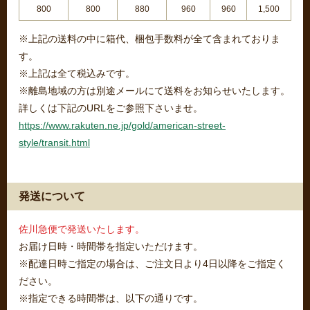
800
800
880
960
960
1,500
※上記の送料の中に箱代、梱包手数料が全て含まれておりま
す。
※上記は全て税込みです。
※離島地域の方は別途メールにて送料をお知らせいたします。
詳しくは下記のURLをご参照下さいませ。
https://www.rakuten.ne.jp/gold/american-street-
style/transit.html
発送について
佐川急便で発送いたします。
お届け日時・時間帯を指定いただけます。
※配達日時ご指定の場合は、ご注文日より4日以降をご指定く
ださい。
※指定できる時間帯は、以下の通りです。