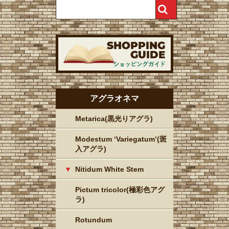
アグラオネマ
Metarica(黒光りアグラ)
Modestum ‘Variegatum’(斑
入アグラ)
Nitidum White Stem
Pictum tricolor(極彩色アグ
ラ)
Rotundum