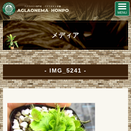
メディア
IMG_5241