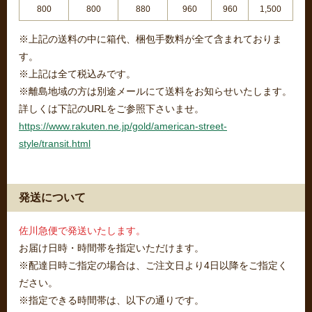
800
800
880
960
960
1,500
※上記の送料の中に箱代、梱包手数料が全て含まれておりま
す。
※上記は全て税込みです。
※離島地域の方は別途メールにて送料をお知らせいたします。
詳しくは下記のURLをご参照下さいませ。
https://www.rakuten.ne.jp/gold/american-street-
style/transit.html
発送について
佐川急便で発送いたします。
お届け日時・時間帯を指定いただけます。
※配達日時ご指定の場合は、ご注文日より4日以降をご指定く
ださい。
※指定できる時間帯は、以下の通りです。