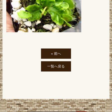
« 前へ
一覧へ戻る