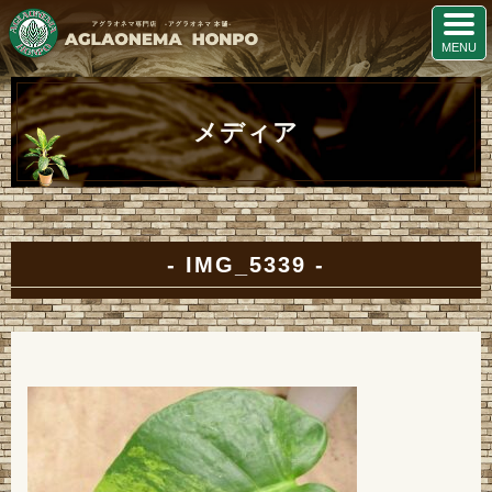
メディア
IMG_5339