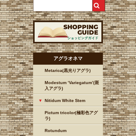
アグラオネマ
Metarica(黒光りアグラ)
Modestum ‘Variegatum’(斑
入アグラ)
Nitidum White Stem
Pictum tricolor(極彩色アグ
ラ)
Rotundum