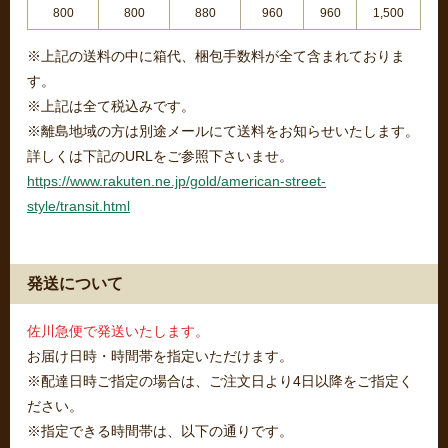
800
800
880
960
960
1,500
※上記の送料の中に箱代、梱包手数料が全て含まれておりま
す。
※上記は全て税込みです。
※離島地域の方は別途メールにて送料をお知らせいたします。
詳しくは下記のURLをご参照下さいませ。
https://www.rakuten.ne.jp/gold/american-street-
style/transit.html
発送について
佐川急便で発送いたします。
お届け日時・時間帯を指定いただけます。
※配達日時ご指定の場合は、ご注文日より4日以降をご指定く
ださい。
※指定できる時間帯は、以下の通りです。