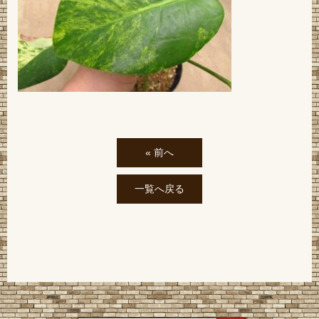
« 前へ
一覧へ戻る