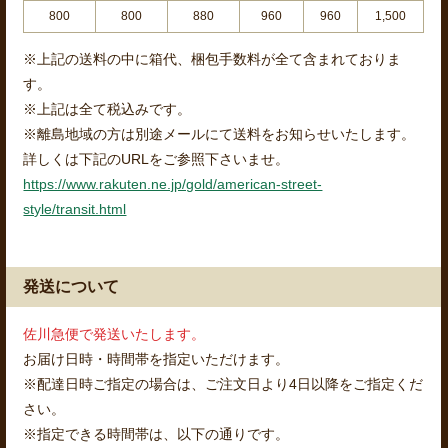
800
800
880
960
960
1,500
※上記の送料の中に箱代、梱包手数料が全て含まれておりま
す。
※上記は全て税込みです。
※離島地域の方は別途メールにて送料をお知らせいたします。
詳しくは下記のURLをご参照下さいませ。
https://www.rakuten.ne.jp/gold/american-street-
style/transit.html
発送について
佐川急便で発送いたします。
お届け日時・時間帯を指定いただけます。
※配達日時ご指定の場合は、ご注文日より4日以降をご指定くだ
さい。
※指定できる時間帯は、以下の通りです。