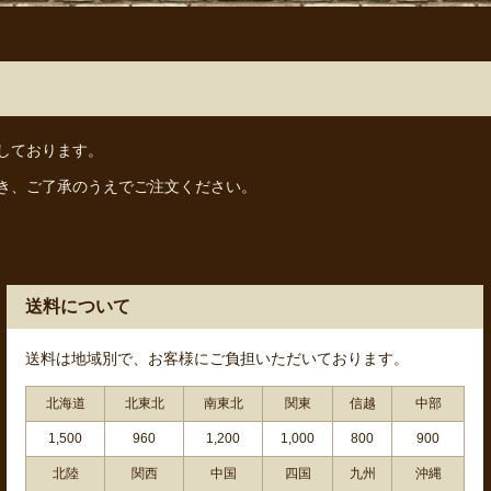
しております。
き、ご了承のうえでご注文ください。
送料について
送料は地域別で、お客様にご負担いただいております。
北海道
北東北
南東北
関東
信越
中部
1,500
960
1,200
1,000
800
900
北陸
関西
中国
四国
九州
沖縄