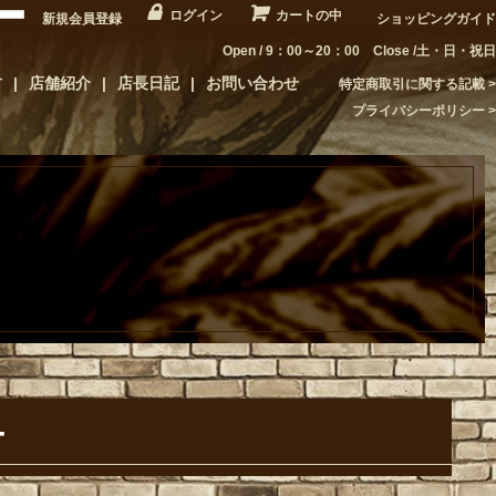
ログイン
カートの中
新規会員登録
ショッピングガイド
Open / 9：00～20：00 Close /土・日・祝日
方
店舗紹介
店長日記
お問い合わせ
特定商取引に関する記載
プライバシーポリシー