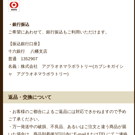
・銀行振込
ご希望にあわせて、銀行振込もご利用いただけます。
【振込銀行口座】
十六銀行 八幡支店
普通 1352907
名義：株式会社 アグラオネマラボラトリー(カブシキガイシ
ャ アグラオネマラボラトリー)
返品・交換について
・お客様のご都合によるご返品には対応できかねますので予め
ご了承ください。
・万一発送中の破損、不良品、あるいはご注文と違う商品が届
いた場合は、商品到着後3日以内にE-mailまたはTELにてご連絡