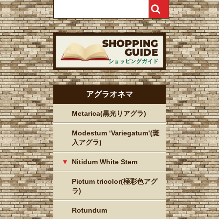
アグラオネマ
Metarica(黒光りアグラ)
Modestum ‘Variegatum’(斑
入アグラ)
Nitidum White Stem
Pictum tricolor(極彩色アグ
ラ)
Rotundum