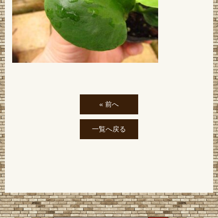
« 前へ
一覧へ戻る