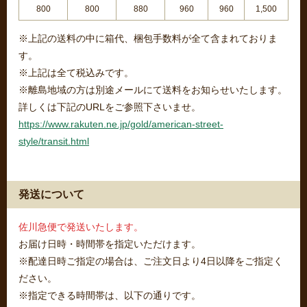
800
800
880
960
960
1,500
※上記の送料の中に箱代、梱包手数料が全て含まれておりま
す。
※上記は全て税込みです。
※離島地域の方は別途メールにて送料をお知らせいたします。
詳しくは下記のURLをご参照下さいませ。
https://www.rakuten.ne.jp/gold/american-street-
style/transit.html
発送について
佐川急便で発送いたします。
お届け日時・時間帯を指定いただけます。
※配達日時ご指定の場合は、ご注文日より4日以降をご指定く
ださい。
※指定できる時間帯は、以下の通りです。