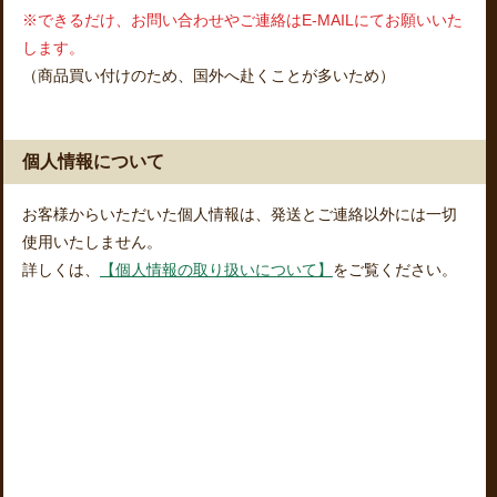
※できるだけ、お問い合わせやご連絡はE-MAILにてお願いいた
します。
（商品買い付けのため、国外へ赴くことが多いため）
個人情報について
お客様からいただいた個人情報は、発送とご連絡以外には一切
使用いたしません。
詳しくは、
【個人情報の取り扱いについて】
をご覧ください。