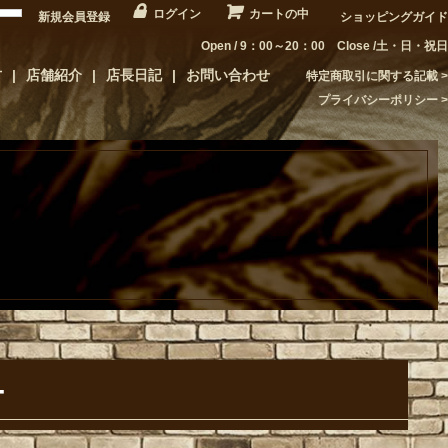
ログイン
カートの中
新規会員登録
ショッピングガイド
Open / 9：00～20：00 Close /土・日・祝日
方
店舗紹介
店長日記
お問い合わせ
特定商取引に関する記載
プライバシーポリシー