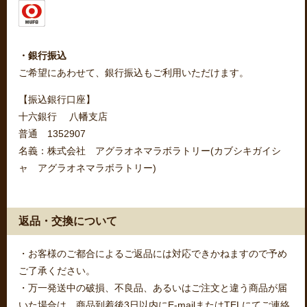
・銀行振込
ご希望にあわせて、銀行振込もご利用いただけます。
【振込銀行口座】
十六銀行 八幡支店
普通 1352907
名義：株式会社 アグラオネマラボラトリー(カブシキガイシ
ャ アグラオネマラボラトリー)
返品・交換について
・お客様のご都合によるご返品には対応できかねますので予め
ご了承ください。
・万一発送中の破損、不良品、あるいはご注文と違う商品が届
いた場合は、商品到着後3日以内にE-mailまたはTELにてご連絡