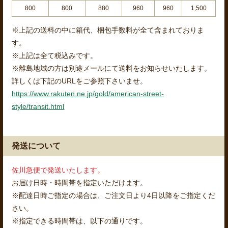
800
800
880
960
960
1,500
※上記の送料の中に箱代、梱包手数料が全て含まれておりま
す。
※上記は全て税込みです。
※離島地域の方は別途メールにて送料をお知らせいたします。
詳しくは下記のURLをご参照下さいませ。
https://www.rakuten.ne.jp/gold/american-street-
style/transit.html
発送について
佐川急便で発送いたします。
お届け日時・時間帯を指定いただけます。
※配達日時ご指定の場合は、ご注文日より4日以降をご指定くだ
さい。
※指定できる時間帯は、以下の通りです。