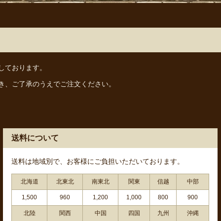
しております。
き、ご了承のうえでご注文ください。
送料について
送料は地域別で、お客様にご負担いただいております。
北海道
北東北
南東北
関東
信越
中部
1,500
960
1,200
1,000
800
900
北陸
関西
中国
四国
九州
沖縄