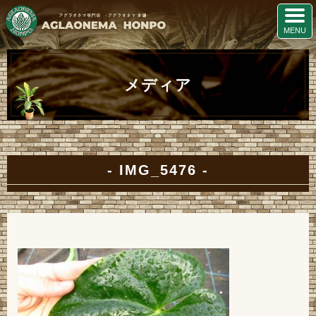
メディア
IMG_5476