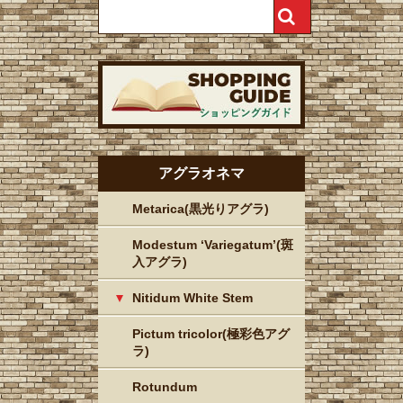
アグラオネマ
Metarica(黒光りアグラ)
Modestum ‘Variegatum’(斑
入アグラ)
Nitidum White Stem
Pictum tricolor(極彩色アグ
ラ)
Rotundum