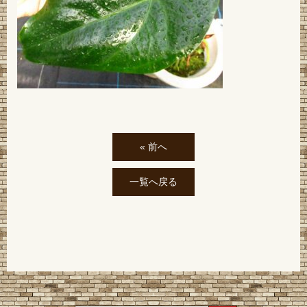
« 前へ
一覧へ戻る