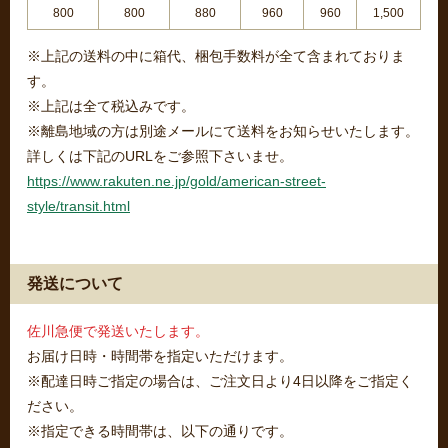
800
800
880
960
960
1,500
※上記の送料の中に箱代、梱包手数料が全て含まれておりま
す。
※上記は全て税込みです。
※離島地域の方は別途メールにて送料をお知らせいたします。
詳しくは下記のURLをご参照下さいませ。
https://www.rakuten.ne.jp/gold/american-street-
style/transit.html
発送について
佐川急便で発送いたします。
お届け日時・時間帯を指定いただけます。
※配達日時ご指定の場合は、ご注文日より4日以降をご指定く
ださい。
※指定できる時間帯は、以下の通りです。