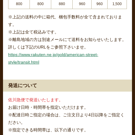
800
800
880
960
960
1,500
※上記の送料の中に箱代、梱包手数料が全て含まれておりま
す。
※上記は全て税込みです。
※離島地域の方は別途メールにて送料をお知らせいたします。
詳しくは下記のURLをご参照下さいませ。
https://www.rakuten.ne.jp/gold/american-street-
style/transit.html
発送について
佐川急便で発送いたします。
お届け日時・時間帯を指定いただけます。
※配達日時ご指定の場合は、ご注文日より4日以降をご指定く
ださい。
※指定できる時間帯は、以下の通りです。