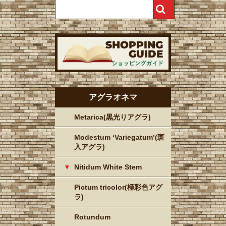
アグラオネマ
Metarica(黒光りアグラ)
Modestum ‘Variegatum’(斑
入アグラ)
Nitidum White Stem
Pictum tricolor(極彩色アグ
ラ)
Rotundum