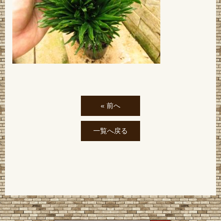
« 前へ
一覧へ戻る