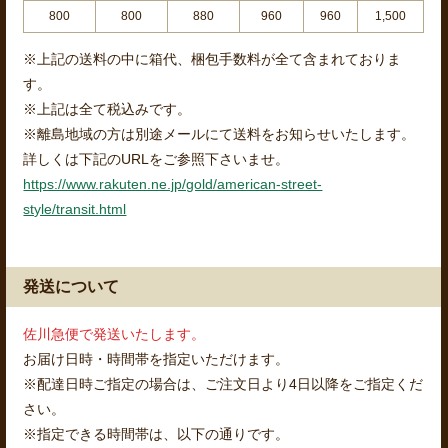
800
800
880
960
960
1,500
※上記の送料の中に箱代、梱包手数料が全て含まれておりま
す。
※上記は全て税込みです。
※離島地域の方は別途メールにて送料をお知らせいたします。
詳しくは下記のURLをご参照下さいませ。
https://www.rakuten.ne.jp/gold/american-street-
style/transit.html
発送について
佐川急便で発送いたします。
お届け日時・時間帯を指定いただけます。
※配達日時ご指定の場合は、ご注文日より4日以降をご指定くだ
さい。
※指定できる時間帯は、以下の通りです。