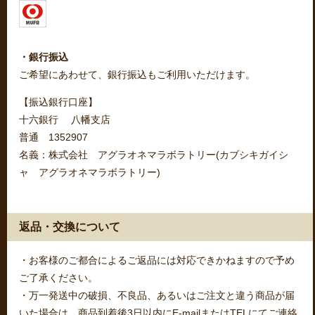
・銀行振込
ご希望にあわせて、銀行振込もご利用いただけます。
【振込銀行口座】
十六銀行 八幡支店
普通 1352907
名義：株式会社 アグラオネマラボラトリー(カブシキガイシ
ャ アグラオネマラボラトリー)
返品・交換について
・お客様のご都合によるご返品には対応できかねますので予め
ご了承ください。
・万一発送中の破損、不良品、あるいはご注文と違う商品が届
いた場合は、商品到着後3日以内にE-mailまたはTELにてご連絡