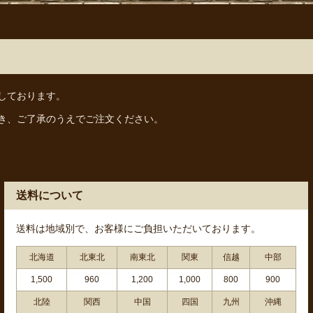
しております。
き、ご了承のうえでご注文ください。
送料について
送料は地域別で、お客様にご負担いただいております。
北海道
北東北
南東北
関東
信越
中部
1,500
960
1,200
1,000
800
900
北陸
関西
中国
四国
九州
沖縄