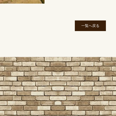
一覧へ戻る