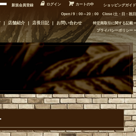
ログイン
カートの中
新規会員登録
ショッピングガイド
Open / 9：00～20：00 Close /土・日・祝日
方
店舗紹介
店長日記
お問い合わせ
特定商取引に関する記載
プライバシーポリシー