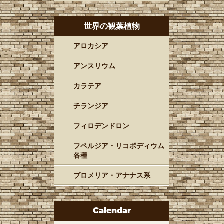
世界の観葉植物
アロカシア
アンスリウム
カラテア
チランジア
フィロデンドロン
フペルジア・リコポディウム
各種
ブロメリア・アナナス系
Calendar