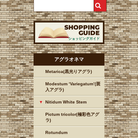
アグラオネマ
Metarica(黒光りアグラ)
Modestum ‘Variegatum’(斑
入アグラ)
Nitidum White Stem
Pictum tricolor(極彩色アグ
ラ)
Rotundum