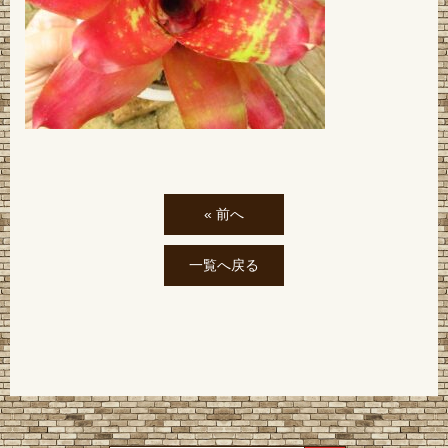
« 前へ
一覧へ戻る