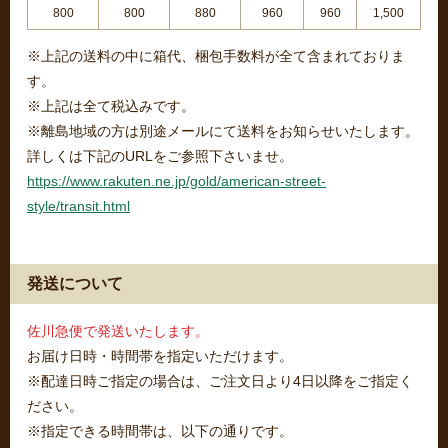
800
800
880
960
960
1,500
※上記の送料の中に箱代、梱包手数料が全て含まれておりま
す。
※上記は全て税込みです。
※離島地域の方は別途メールにて送料をお知らせいたします。
詳しくは下記のURLをご参照下さいませ。
https://www.rakuten.ne.jp/gold/american-street-
style/transit.html
発送について
佐川急便で発送いたします。
お届け日時・時間帯を指定いただけます。
※配達日時ご指定の場合は、ご注文日より4日以降をご指定く
ださい。
※指定できる時間帯は、以下の通りです。