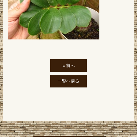
« 前へ
一覧へ戻る