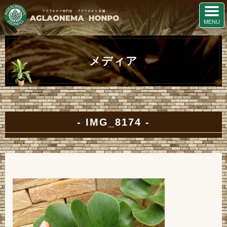
メディア
IMG_8174