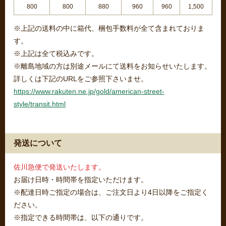
800
800
880
960
960
1,500
※上記の送料の中に箱代、梱包手数料が全て含まれておりま
す。
※上記は全て税込みです。
※離島地域の方は別途メールにて送料をお知らせいたします。
詳しくは下記のURLをご参照下さいませ。
https://www.rakuten.ne.jp/gold/american-street-
style/transit.html
発送について
佐川急便で発送いたします。
お届け日時・時間帯を指定いただけます。
※配達日時ご指定の場合は、ご注文日より4日以降をご指定く
ださい。
※指定できる時間帯は、以下の通りです。