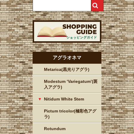
アグラオネマ
Metarica(黒光りアグラ)
Modestum ‘Variegatum’(斑
入アグラ)
Nitidum White Stem
Pictum tricolor(極彩色アグ
ラ)
Rotundum