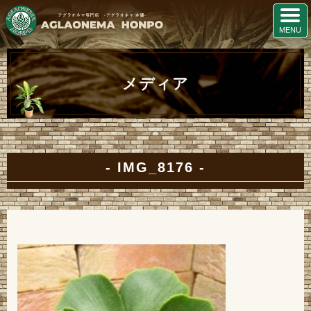
メディア
IMG_8176