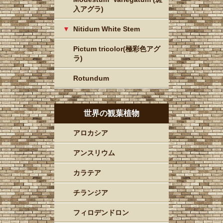
入アグラ)
Nitidum White Stem
Pictum tricolor(極彩色アグ
ラ)
Rotundum
世界の観葉植物
アロカシア
アンスリウム
カラテア
チランジア
フィロデンドロン