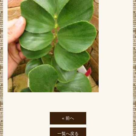
« 前へ
一覧へ戻る