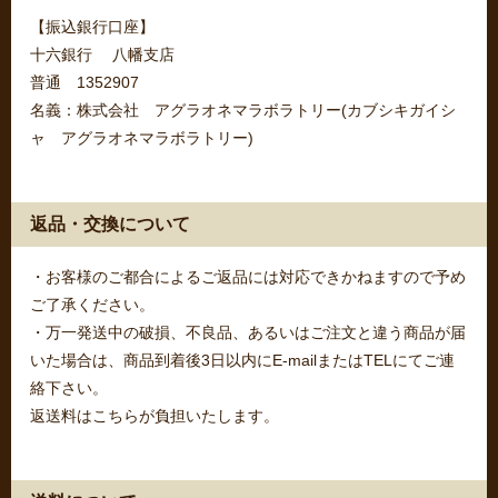
【振込銀行口座】
十六銀行 八幡支店
普通 1352907
名義：株式会社 アグラオネマラボラトリー(カブシキガイシ
ャ アグラオネマラボラトリー)
返品・交換について
・お客様のご都合によるご返品には対応できかねますので予め
ご了承ください。
・万一発送中の破損、不良品、あるいはご注文と違う商品が届
いた場合は、商品到着後3日以内にE-mailまたはTELにてご連
絡下さい。
返送料はこちらが負担いたします。