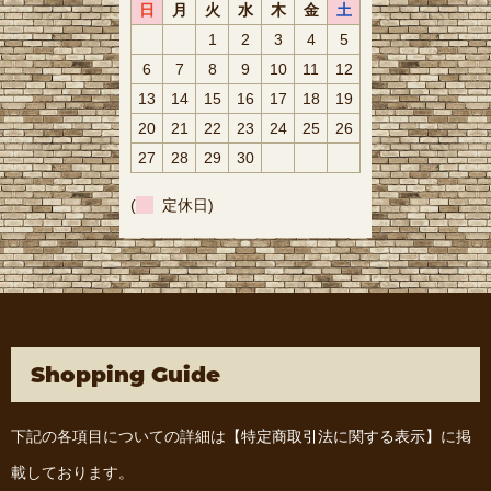
日
月
火
水
木
金
土
1
2
3
4
5
6
7
8
9
10
11
12
13
14
15
16
17
18
19
20
21
22
23
24
25
26
27
28
29
30
(
定休日)
Shopping Guide
下記の各項目についての詳細は
【特定商取引法に関する表示】
に掲
載しております。