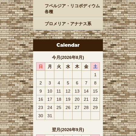
フペルジア・リコポディウム
各種
ブロメリア・アナナス系
Calendar
今月(2026年8月)
日
月
火
水
木
金
土
1
2
3
4
5
6
7
8
9
10
11
12
13
14
15
16
17
18
19
20
21
22
23
24
25
26
27
28
29
30
31
翌月(2026年9月)