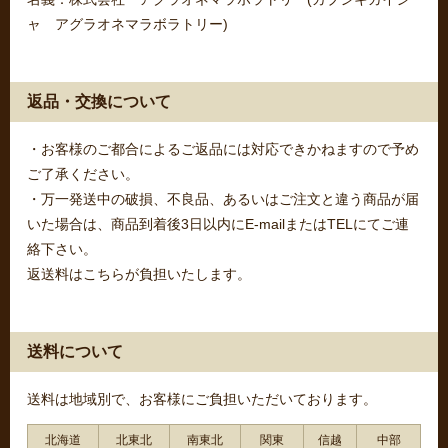
ャ アグラオネマラボラトリー)
返品・交換について
・お客様のご都合によるご返品には対応できかねますので予め
ご了承ください。
・万一発送中の破損、不良品、あるいはご注文と違う商品が届
いた場合は、商品到着後3日以内にE-mailまたはTELにてご連
絡下さい。
返送料はこちらが負担いたします。
送料について
送料は地域別で、お客様にご負担いただいております。
北海道
北東北
南東北
関東
信越
中部