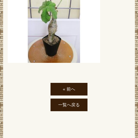
« 前へ
一覧へ戻る