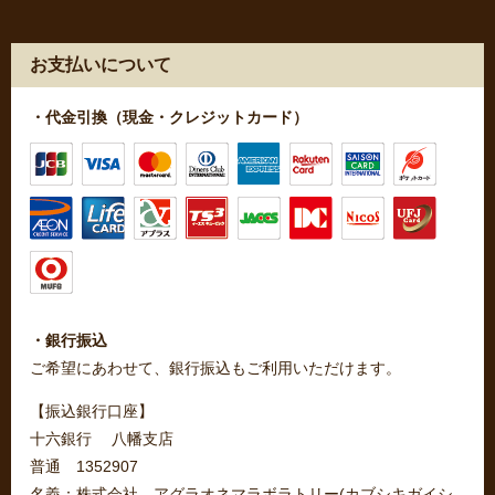
お支払いについて
・代金引換（現金・クレジットカード）
・銀行振込
ご希望にあわせて、銀行振込もご利用いただけます。
【振込銀行口座】
十六銀行 八幡支店
普通 1352907
名義：株式会社 アグラオネマラボラトリー(カブシキガイシ