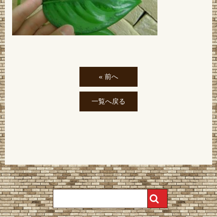
« 前へ
一覧へ戻る