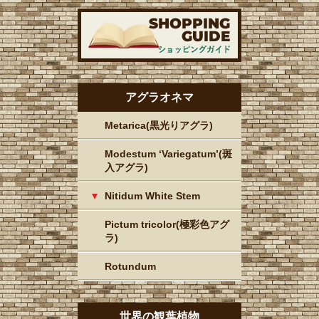
アグラオネマ
Metarica(黒光りアグラ)
Modestum ‘Variegatum’(斑
入アグラ)
Nitidum White Stem
Pictum tricolor(極彩色アグ
ラ)
Rotundum
世界の観葉植物