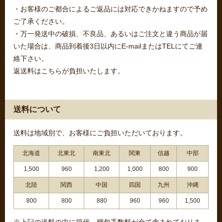
・お客様のご都合によるご返品には対応できかねますので予め
ご了承ください。
・万一発送中の破損、不良品、あるいはご注文と違う商品が届
いた場合は、商品到着後3日以内にE-mailまたはTELにてご連
絡下さい。
返送料はこちらが負担いたします。
送料について
送料は地域別で、お客様にご負担いただいております。
北海道
北東北
南東北
関東
信越
中部
1,500
960
1,200
1,000
800
900
北陸
関西
中国
四国
九州
沖縄
800
800
880
960
960
1,500