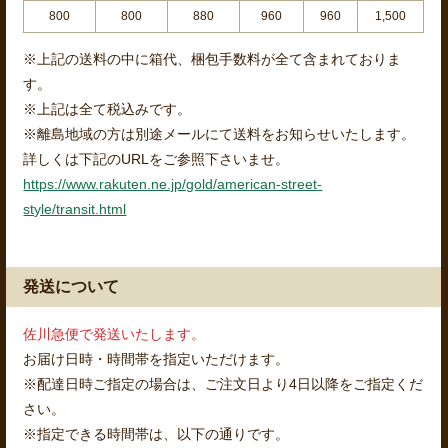
800
800
880
960
960
1,500
※上記の送料の中に箱代、梱包手数料が全て含まれておりま
す。
※上記は全て税込みです。
※離島地域の方は別途メールにて送料をお知らせいたします。
詳しくは下記のURLをご参照下さいませ。
https://www.rakuten.ne.jp/gold/american-street-
style/transit.html
発送について
佐川急便で発送いたします。
お届け日時・時間帯を指定いただけます。
※配達日時ご指定の場合は、ご注文日より4日以降をご指定くだ
さい。
※指定できる時間帯は、以下の通りです。