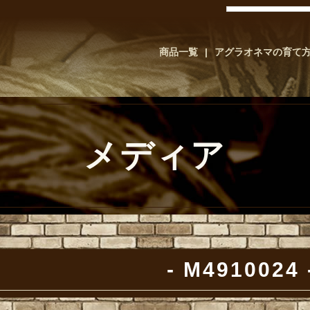
商品一覧
アグラオネマの育て
メディア
M4910024