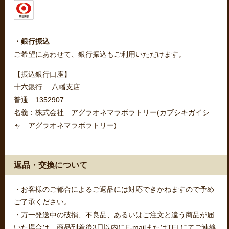
・銀行振込
ご希望にあわせて、銀行振込もご利用いただけます。
【振込銀行口座】
十六銀行 八幡支店
普通 1352907
名義：株式会社 アグラオネマラボラトリー(カブシキガイシ
ャ アグラオネマラボラトリー)
返品・交換について
・お客様のご都合によるご返品には対応できかねますので予め
ご了承ください。
・万一発送中の破損、不良品、あるいはご注文と違う商品が届
いた場合は、商品到着後3日以内にE-mailまたはTELにてご連絡