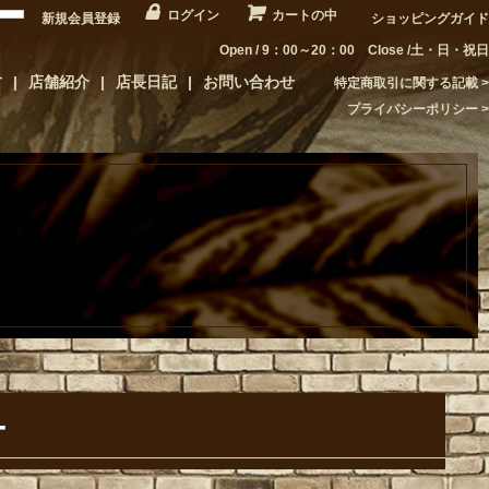
ログイン
カートの中
新規会員登録
ショッピングガイド
Open / 9：00～20：00 Close /土・日・祝日
方
店舗紹介
店長日記
お問い合わせ
特定商取引に関する記載
プライバシーポリシー