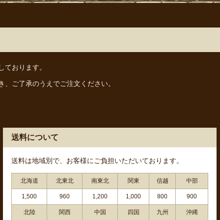
しております。
き、ご了承のうえでご注文ください。
送料について
送料は地域別で、お客様にご負担いただいております。
北海道
北東北
南東北
関東
信越
中部
1,500
960
1,200
1,000
800
900
北陸
関西
中国
四国
九州
沖縄