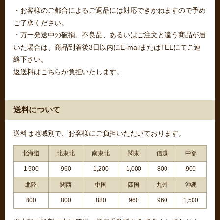
・お客様のご都合によるご返品には対応できかねますので予め
ご了承ください。
・万一発送中の破損、不良品、あるいはご注文と違う商品が届
いた場合は、商品到着後3日以内にE-mailまたはTELにてご連
絡下さい。
返送料はこちらが負担いたします。
送料について
送料は地域別で、お客様にご負担いただいております。
北海道
北東北
南東北
関東
信越
中部
1,500
960
1,200
1,000
800
900
北陸
関西
中国
四国
九州
沖縄
800
800
880
960
960
1,500