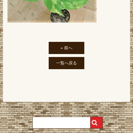
« 前へ
一覧へ戻る