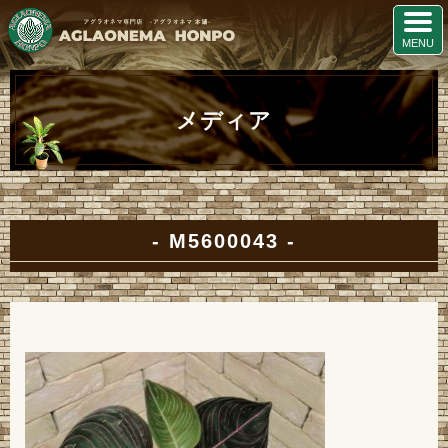
メディア
M5600043