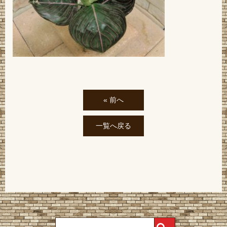
« 前へ
一覧へ戻る