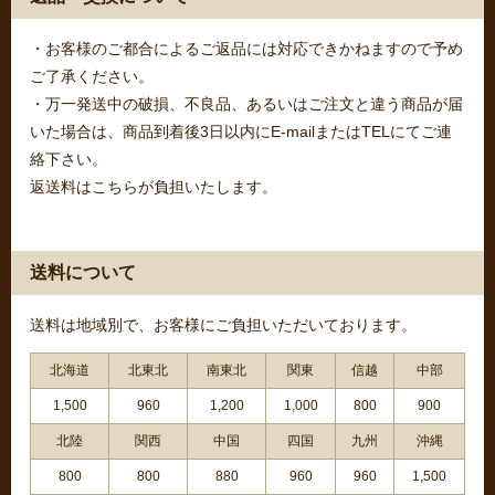
・お客様のご都合によるご返品には対応できかねますので予め
ご了承ください。
・万一発送中の破損、不良品、あるいはご注文と違う商品が届
いた場合は、商品到着後3日以内にE-mailまたはTELにてご連
絡下さい。
返送料はこちらが負担いたします。
送料について
送料は地域別で、お客様にご負担いただいております。
北海道
北東北
南東北
関東
信越
中部
1,500
960
1,200
1,000
800
900
北陸
関西
中国
四国
九州
沖縄
800
800
880
960
960
1,500