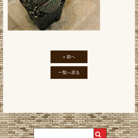
« 前へ
一覧へ戻る