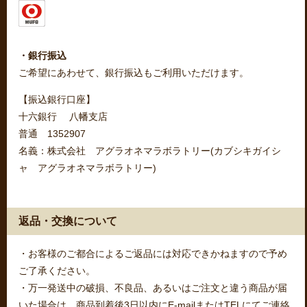
・銀行振込
ご希望にあわせて、銀行振込もご利用いただけます。
【振込銀行口座】
十六銀行 八幡支店
普通 1352907
名義：株式会社 アグラオネマラボラトリー(カブシキガイシ
ャ アグラオネマラボラトリー)
返品・交換について
・お客様のご都合によるご返品には対応できかねますので予め
ご了承ください。
・万一発送中の破損、不良品、あるいはご注文と違う商品が届
いた場合は、商品到着後3日以内にE-mailまたはTELにてご連絡