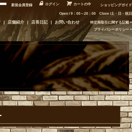
ログイン
カートの中
新規会員登録
ショッピングガイド
Open / 9：00～20：00 Close /土・日・祝日
方
店舗紹介
店長日記
お問い合わせ
特定商取引に関する記載
プライバシーポリシー