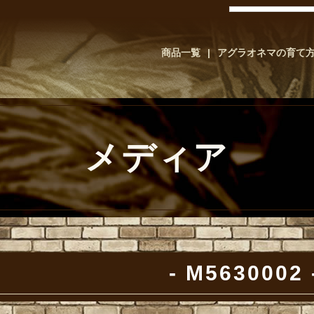
商品一覧
アグラオネマの育て
メディア
M5630002