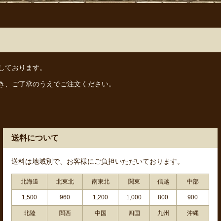
しております。
き、ご了承のうえでご注文ください。
送料について
送料は地域別で、お客様にご負担いただいております。
北海道
北東北
南東北
関東
信越
中部
1,500
960
1,200
1,000
800
900
北陸
関西
中国
四国
九州
沖縄