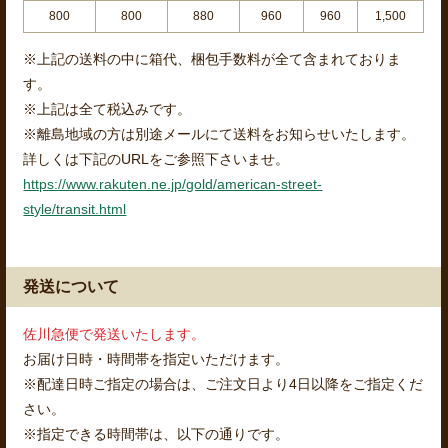
800
800
880
960
960
1,500
※上記の送料の中に箱代、梱包手数料が全て含まれておりま
す。
※上記は全て税込みです。
※離島地域の方は別途メールにて送料をお知らせいたします。
詳しくは下記のURLをご参照下さいませ。
https://www.rakuten.ne.jp/gold/american-street-
style/transit.html
発送について
佐川急便で発送いたします。
お届け日時・時間帯を指定いただけます。
※配達日時ご指定の場合は、ご注文日より4日以降をご指定くだ
さい。
※指定できる時間帯は、以下の通りです。