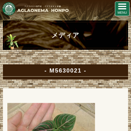
メディア
M5630021