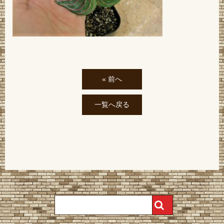
« 前へ
一覧へ戻る