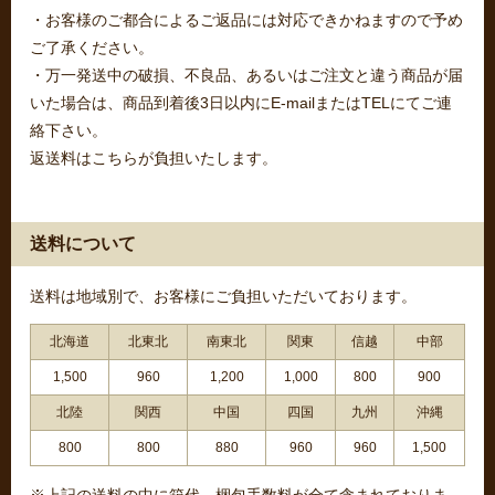
・お客様のご都合によるご返品には対応できかねますので予め
ご了承ください。
・万一発送中の破損、不良品、あるいはご注文と違う商品が届
いた場合は、商品到着後3日以内にE-mailまたはTELにてご連
絡下さい。
返送料はこちらが負担いたします。
送料について
送料は地域別で、お客様にご負担いただいております。
北海道
北東北
南東北
関東
信越
中部
1,500
960
1,200
1,000
800
900
北陸
関西
中国
四国
九州
沖縄
800
800
880
960
960
1,500