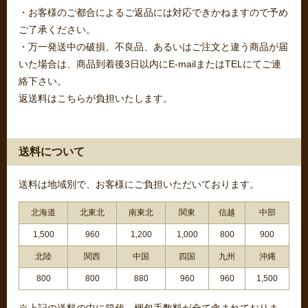
・お客様のご都合によるご返品には対応できかねますので予め
ご了承ください。
・万一発送中の破損、不良品、あるいはご注文と違う商品が届
いた場合は、商品到着後3日以内にE-mailまたはTELにてご連
絡下さい。
返送料はこちらが負担いたします。
送料について
送料は地域別で、お客様にご負担いただいております。
北海道
北東北
南東北
関東
信越
中部
1,500
960
1,200
1,000
800
900
北陸
関西
中国
四国
九州
沖縄
800
800
880
960
960
1,500