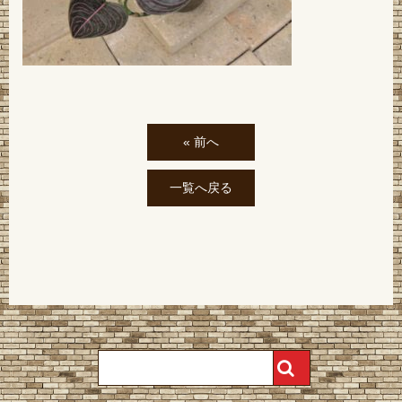
« 前へ
一覧へ戻る