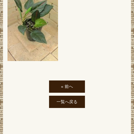
« 前へ
一覧へ戻る