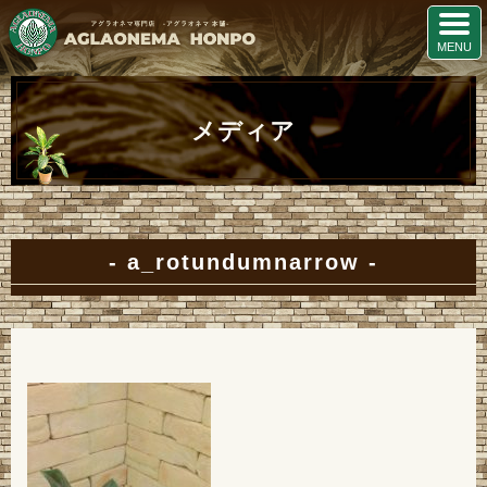
メディア
a_rotundumnarrow