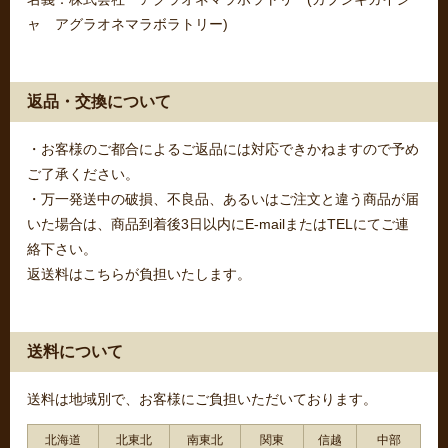
ャ アグラオネマラボラトリー)
返品・交換について
・お客様のご都合によるご返品には対応できかねますので予め
ご了承ください。
・万一発送中の破損、不良品、あるいはご注文と違う商品が届
いた場合は、商品到着後3日以内にE-mailまたはTELにてご連
絡下さい。
返送料はこちらが負担いたします。
送料について
送料は地域別で、お客様にご負担いただいております。
北海道
北東北
南東北
関東
信越
中部