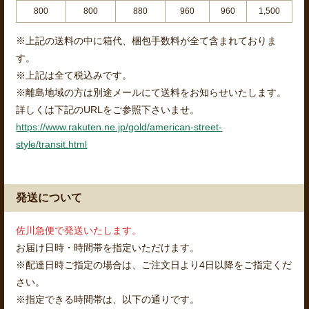
800
800
880
960
960
1,500
※上記の送料の中に箱代、梱包手数料が全て含まれておりま
す。
※上記は全て税込みです。
※離島地域の方は別途メールにて送料をお知らせいたします。
詳しくは下記のURLをご参照下さいませ。
https://www.rakuten.ne.jp/gold/american-street-
style/transit.html
発送について
佐川急便で発送いたします。
お届け日時・時間帯を指定いただけます。
※配達日時ご指定の場合は、ご注文日より4日以降をご指定くだ
さい。
※指定できる時間帯は、以下の通りです。