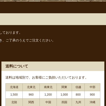
しております。
き、ご了承のうえでご注文ください。
送料について
送料は地域別で、お客様にご負担いただいております。
北海道
北東北
南東北
関東
信越
中部
1,500
960
1,200
1,000
800
900
北陸
関西
中国
四国
九州
沖縄