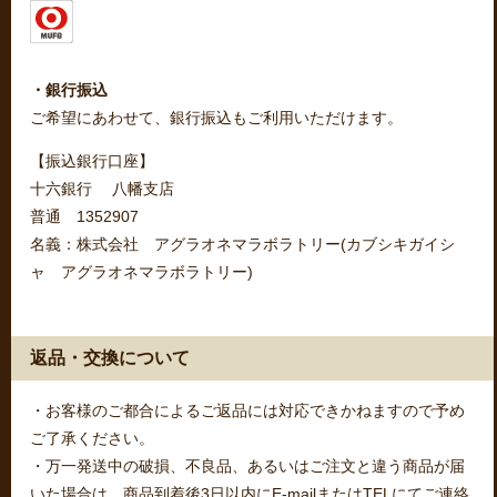
・銀行振込
ご希望にあわせて、銀行振込もご利用いただけます。
【振込銀行口座】
十六銀行 八幡支店
普通 1352907
名義：株式会社 アグラオネマラボラトリー(カブシキガイシ
ャ アグラオネマラボラトリー)
返品・交換について
・お客様のご都合によるご返品には対応できかねますので予め
ご了承ください。
・万一発送中の破損、不良品、あるいはご注文と違う商品が届
いた場合は、商品到着後3日以内にE-mailまたはTELにてご連絡