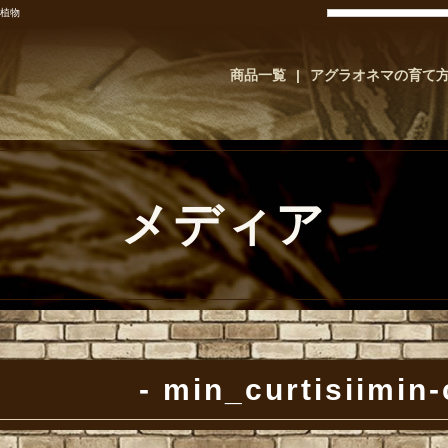
葉植物
商品一覧
アグラオネマの育て
メディア
min_curtisiimin-