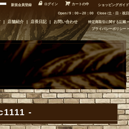
ログイン
カートの中
新規会員登録
ショッピングガイド
Open / 9：00～20：00 Close /土・日・祝日
方
店舗紹介
店長日記
お問い合わせ
特定商取引に関する記載
プライバシーポリシー
c1111