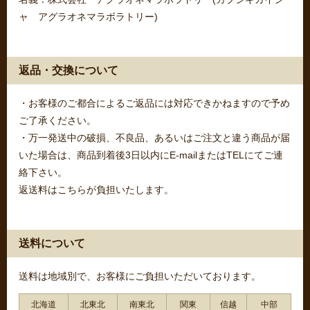
ャ アグラオネマラボラトリー)
返品・交換について
・お客様のご都合によるご返品には対応できかねますので予め
ご了承ください。
・万一発送中の破損、不良品、あるいはご注文と違う商品が届
いた場合は、商品到着後3日以内にE-mailまたはTELにてご連
絡下さい。
返送料はこちらが負担いたします。
送料について
送料は地域別で、お客様にご負担いただいております。
北海道
北東北
南東北
関東
信越
中部