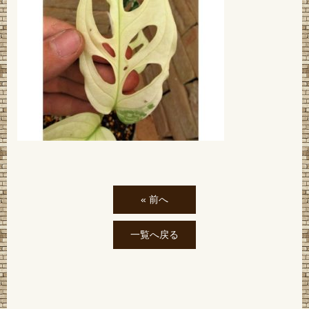
« 前へ
一覧へ戻る