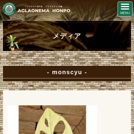
メディア
monscyu