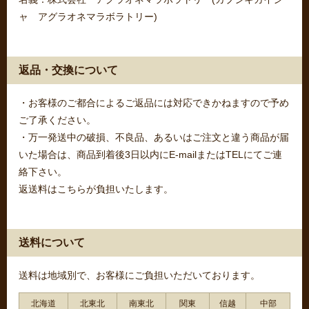
ャ アグラオネマラボラトリー)
返品・交換について
・お客様のご都合によるご返品には対応できかねますので予め
ご了承ください。
・万一発送中の破損、不良品、あるいはご注文と違う商品が届
いた場合は、商品到着後3日以内にE-mailまたはTELにてご連
絡下さい。
返送料はこちらが負担いたします。
送料について
送料は地域別で、お客様にご負担いただいております。
北海道
北東北
南東北
関東
信越
中部