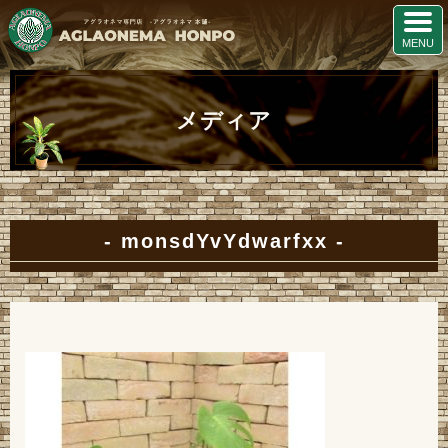
メディア
monsdYvYdwarfxx