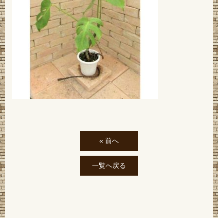
« 前へ
一覧へ戻る