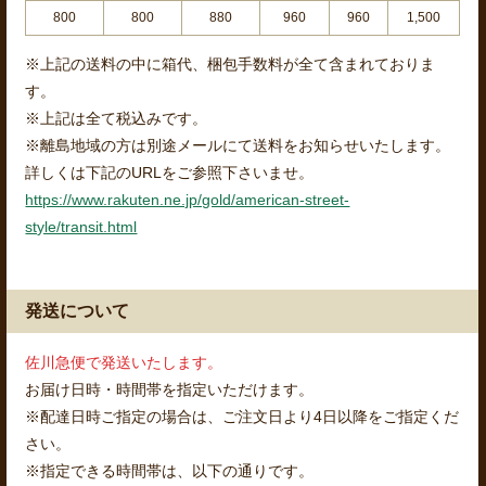
800
800
880
960
960
1,500
※上記の送料の中に箱代、梱包手数料が全て含まれておりま
す。
※上記は全て税込みです。
※離島地域の方は別途メールにて送料をお知らせいたします。
詳しくは下記のURLをご参照下さいませ。
https://www.rakuten.ne.jp/gold/american-street-
style/transit.html
発送について
佐川急便で発送いたします。
お届け日時・時間帯を指定いただけます。
※配達日時ご指定の場合は、ご注文日より4日以降をご指定くだ
さい。
※指定できる時間帯は、以下の通りです。