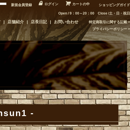
ログイン
カートの中
新規会員登録
ショッピングガイド
Open / 9：00～20：00 Close /土・日・祝日
方
店舗紹介
店長日記
お問い合わせ
特定商取引に関する記載
プライバシーポリシー
nsun1