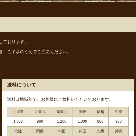
しております。
き、ご了承のうえでご注文ください。
送料について
送料は地域別で、お客様にご負担いただいております。
北海道
北東北
南東北
関東
信越
中部
1,500
960
1,200
1,000
800
900
北陸
関西
中国
四国
九州
沖縄