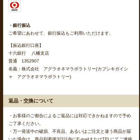
・銀行振込
ご希望にあわせて、銀行振込もご利用いただけます。
【振込銀行口座】
十六銀行 八幡支店
普通 1352907
名義：株式会社 アグラオネマラボラトリー(カブシキガイシ
ャ アグラオネマラボラトリー)
返品・交換について
・お客様のご都合によるご返品には対応できかねますので予め
ご了承ください。
・万一発送中の破損、不良品、あるいはご注文と違う商品が届
いた場合は、商品到着後3日以内にE-mailまたはTELにてご連絡