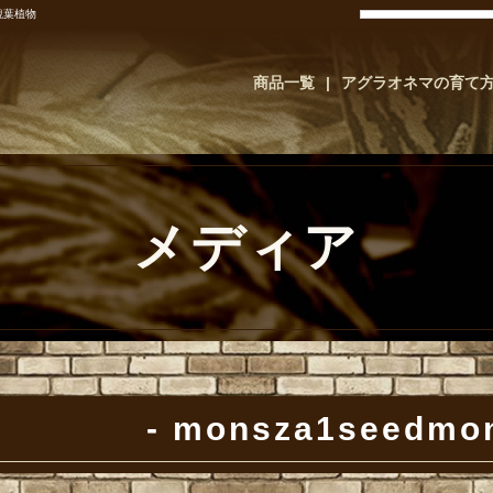
観葉植物
商品一覧
アグラオネマの育て
メディア
monsza1seedmo