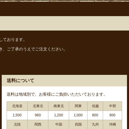
しております。
き、ご了承のうえでご注文ください。
送料について
送料は地域別で、お客様にご負担いただいております。
北海道
北東北
南東北
関東
信越
中部
1,500
960
1,200
1,000
800
900
北陸
関西
中国
四国
九州
沖縄