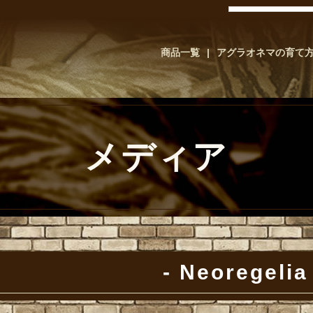
商品一覧
アグラオネマの育て
メディア
Neoregelia