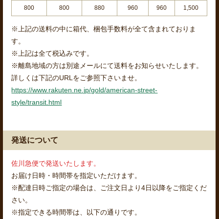
800
800
880
960
960
1,500
※上記の送料の中に箱代、梱包手数料が全て含まれておりま
す。
※上記は全て税込みです。
※離島地域の方は別途メールにて送料をお知らせいたします。
詳しくは下記のURLをご参照下さいませ。
https://www.rakuten.ne.jp/gold/american-street-
style/transit.html
発送について
佐川急便で発送いたします。
お届け日時・時間帯を指定いただけます。
※配達日時ご指定の場合は、ご注文日より4日以降をご指定くだ
さい。
※指定できる時間帯は、以下の通りです。