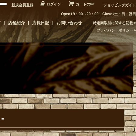
ログイン
カートの中
新規会員登録
ショッピングガイド
Open / 9：00～20：00 Close /土・日・祝日
方
店舗紹介
店長日記
お問い合わせ
特定商取引に関する記載
プライバシーポリシー