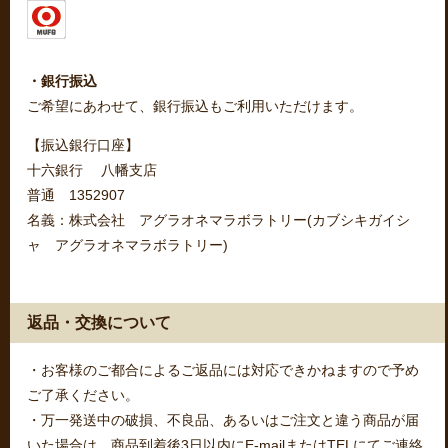
・銀行振込
ご希望にあわせて、銀行振込もご利用いただけます。
【振込銀行口座】
十六銀行 八幡支店
普通 1352907
名義：株式会社 アグラオネマラボラトリー(カブシキガイシ
ャ アグラオネマラボラトリー)
返品・交換について
・お客様のご都合によるご返品には対応できかねますので予め
ご了承ください。
・万一発送中の破損、不良品、あるいはご注文と違う商品が届
いた場合は、商品到着後3日以内にE-mailまたはTELにてご連絡