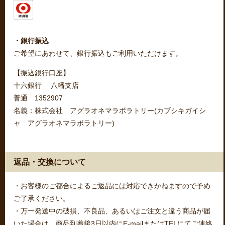
・銀行振込
ご希望にあわせて、銀行振込もご利用いただけます。
【振込銀行口座】
十六銀行 八幡支店
普通 1352907
名義：株式会社 アグラオネマラボラトリー(カブシキガイシ
ャ アグラオネマラボラトリー)
返品・交換について
・お客様のご都合によるご返品には対応できかねますので予め
ご了承ください。
・万一発送中の破損、不良品、あるいはご注文と違う商品が届
いた場合は、商品到着後3日以内にE-mailまたはTELにてご連絡