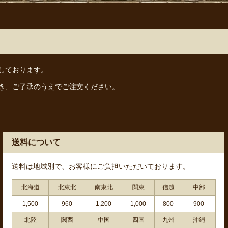
しております。
き、ご了承のうえでご注文ください。
送料について
送料は地域別で、お客様にご負担いただいております。
北海道
北東北
南東北
関東
信越
中部
1,500
960
1,200
1,000
800
900
北陸
関西
中国
四国
九州
沖縄