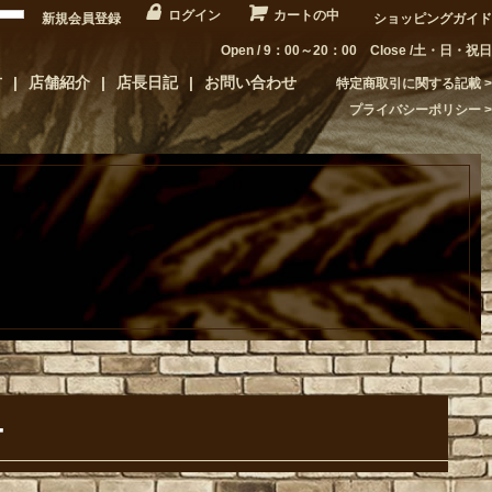
ログイン
カートの中
新規会員登録
ショッピングガイド
Open / 9：00～20：00 Close /土・日・祝日
方
店舗紹介
店長日記
お問い合わせ
特定商取引に関する記載
プライバシーポリシー