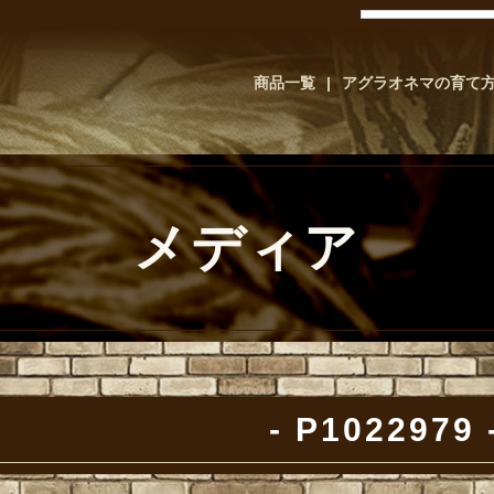
商品一覧
アグラオネマの育て
メディア
P1022979