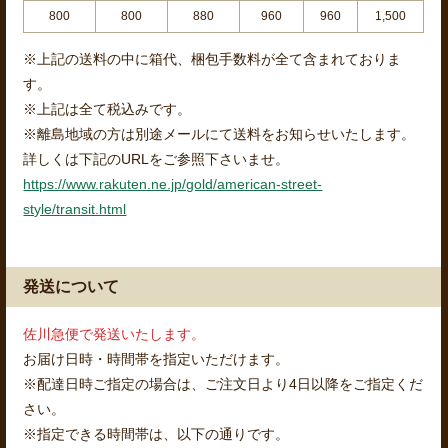
800
800
880
960
960
1,500
※上記の送料の中に箱代、梱包手数料が全て含まれておりま
す。
※上記は全て税込みです。
※離島地域の方は別途メールにて送料をお知らせいたします。
詳しくは下記のURLをご参照下さいませ。
https://www.rakuten.ne.jp/gold/american-street-
style/transit.html
発送について
佐川急便で発送いたします。
お届け日時・時間帯を指定いただけます。
※配達日時ご指定の場合は、ご注文日より4日以降をご指定くだ
さい。
※指定できる時間帯は、以下の通りです。