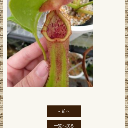
« 前へ
一覧へ戻る