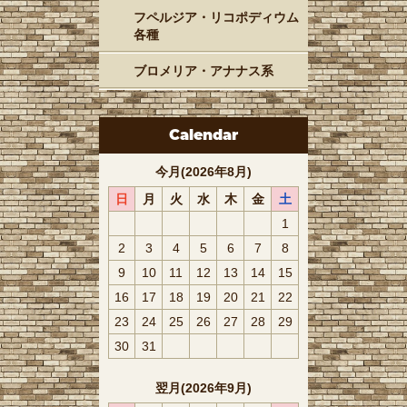
フペルジア・リコポディウム
各種
ブロメリア・アナナス系
Calendar
今月(2026年8月)
日
月
火
水
木
金
土
1
2
3
4
5
6
7
8
9
10
11
12
13
14
15
16
17
18
19
20
21
22
23
24
25
26
27
28
29
30
31
翌月(2026年9月)