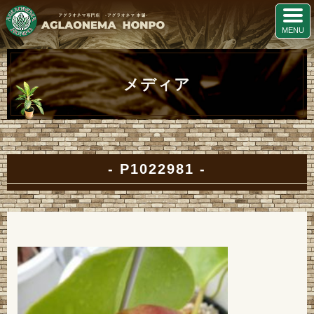
メディア
P1022981