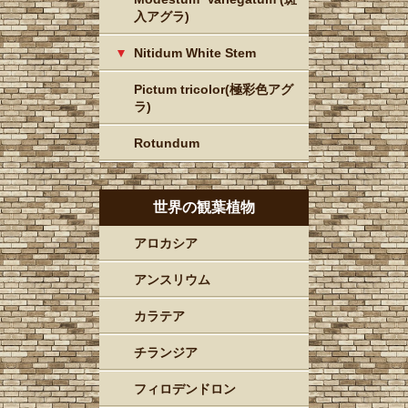
入アグラ)
Nitidum White Stem
Pictum tricolor(極彩色アグ
ラ)
Rotundum
世界の観葉植物
アロカシア
アンスリウム
カラテア
チランジア
フィロデンドロン