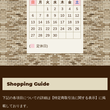
日
月
火
水
木
金
土
1
2
3
4
5
6
7
8
9
10
11
12
13
14
15
16
17
18
19
20
21
22
23
24
25
26
27
28
29
30
(
定休日)
Shopping Guide
下記の各項目についての詳細は
【特定商取引法に関する表示】
に掲
載しております。