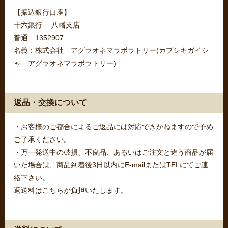
【振込銀行口座】
十六銀行 八幡支店
普通 1352907
名義：株式会社 アグラオネマラボラトリー(カブシキガイシ
ャ アグラオネマラボラトリー)
返品・交換について
・お客様のご都合によるご返品には対応できかねますので予め
ご了承ください。
・万一発送中の破損、不良品、あるいはご注文と違う商品が届
いた場合は、商品到着後3日以内にE-mailまたはTELにてご連
絡下さい。
返送料はこちらが負担いたします。