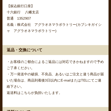
【振込銀行口座】
十六銀行 八幡支店
普通 1352907
名義：株式会社 アグラオネマラボラトリー(カブシキガイシ
ャ アグラオネマラボラトリー)
返品・交換について
・お客様のご都合によるご返品には対応できかねますので予め
ご了承ください。
・万一発送中の破損、不良品、あるいはご注文と違う商品が届
いた場合は、商品到着後3日以内にE-mailまたはTELにてご連
絡下さい。
返送料はこちらが負担いたします。