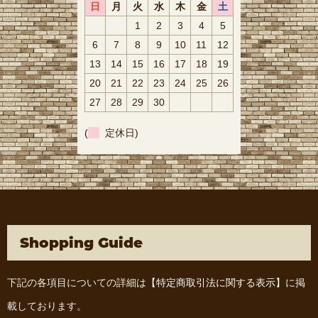
日
月
火
水
木
金
土
1
2
3
4
5
6
7
8
9
10
11
12
13
14
15
16
17
18
19
20
21
22
23
24
25
26
27
28
29
30
(
定休日)
Shopping Guide
下記の各項目についての詳細は
【特定商取引法に関する表示】
に掲
載しております。