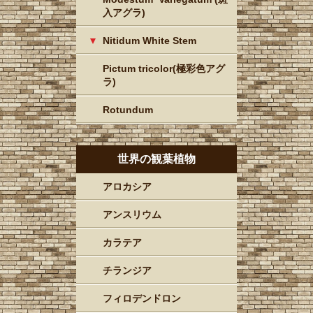
入アグラ)
Nitidum White Stem
Pictum tricolor(極彩色アグ
ラ)
Rotundum
世界の観葉植物
アロカシア
アンスリウム
カラテア
チランジア
フィロデンドロン