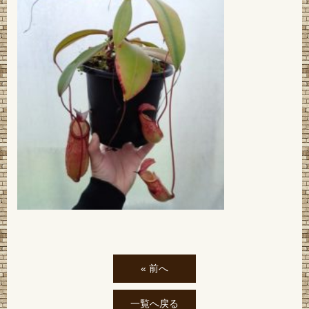
« 前へ
一覧へ戻る