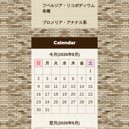
フペルジア・リコポディウム
各種
ブロメリア・アナナス系
Calendar
今月(2026年8月)
日
月
火
水
木
金
土
1
2
3
4
5
6
7
8
9
10
11
12
13
14
15
16
17
18
19
20
21
22
23
24
25
26
27
28
29
30
31
翌月(2026年9月)