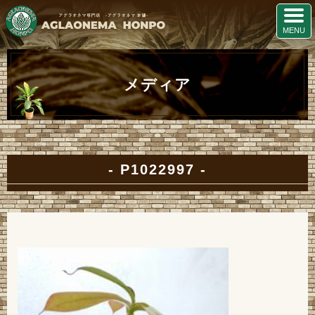
メディア
P1022997