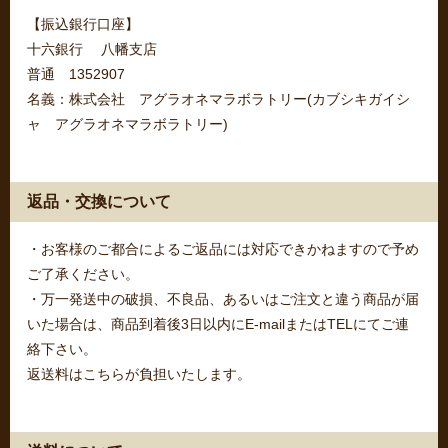
【振込銀行口座】
十六銀行 八幡支店
普通 1352907
名義：株式会社 アグラオネマラボラトリー(カブシキガイシ
ャ アグラオネマラボラトリー)
返品・交換について
・お客様のご都合によるご返品には対応できかねますので予め
ご了承ください。
・万一発送中の破損、不良品、あるいはご注文と違う商品が届
いた場合は、商品到着後3日以内にE-mailまたはTELにてご連
絡下さい。
返送料はこちらが負担いたします。