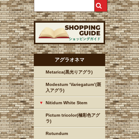
アグラオネマ
Metarica(黒光りアグラ)
Modestum ‘Variegatum’(斑
入アグラ)
Nitidum White Stem
Pictum tricolor(極彩色アグ
ラ)
Rotundum