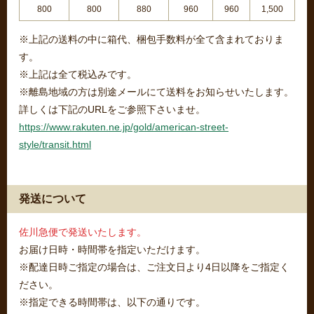
800
800
880
960
960
1,500
※上記の送料の中に箱代、梱包手数料が全て含まれておりま
す。
※上記は全て税込みです。
※離島地域の方は別途メールにて送料をお知らせいたします。
詳しくは下記のURLをご参照下さいませ。
https://www.rakuten.ne.jp/gold/american-street-
style/transit.html
発送について
佐川急便で発送いたします。
お届け日時・時間帯を指定いただけます。
※配達日時ご指定の場合は、ご注文日より4日以降をご指定く
ださい。
※指定できる時間帯は、以下の通りです。