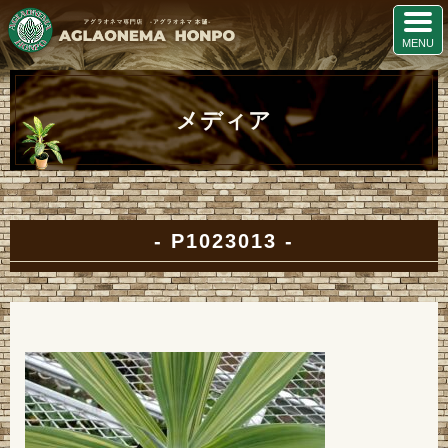
メディア
P1023013