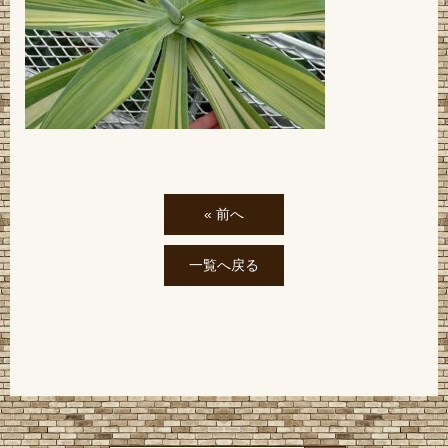
« 前へ
一覧へ戻る