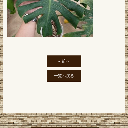
« 前へ
一覧へ戻る