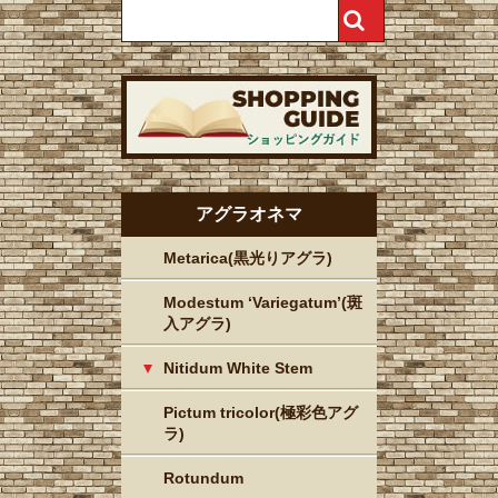
アグラオネマ
Metarica(黒光りアグラ)
Modestum ‘Variegatum’(斑
入アグラ)
Nitidum White Stem
Pictum tricolor(極彩色アグ
ラ)
Rotundum