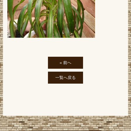
« 前へ
一覧へ戻る