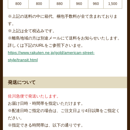
800
800
880
960
960
1,500
※上記の送料の中に箱代、梱包手数料が全て含まれておりま
す。
※上記は全て税込みです。
※離島地域の方は別途メールにて送料をお知らせいたします。
詳しくは下記のURLをご参照下さいませ。
https://www.rakuten.ne.jp/gold/american-street-
style/transit.html
発送について
佐川急便で発送いたします。
お届け日時・時間帯を指定いただけます。
※配達日時ご指定の場合は、ご注文日より4日以降をご指定く
ださい。
※指定できる時間帯は、以下の通りです。