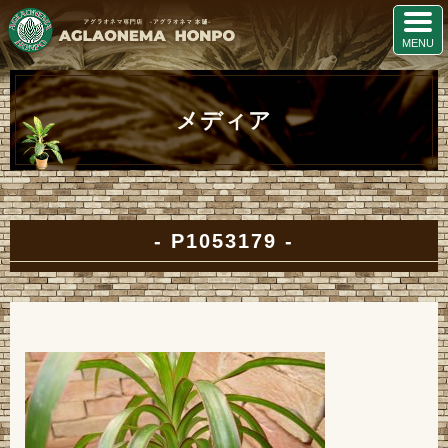
メディア
P1053179