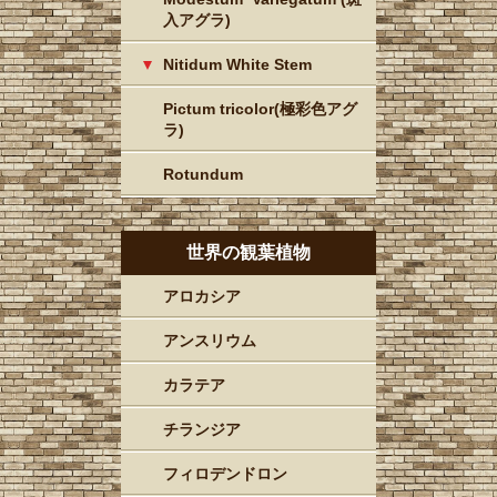
入アグラ)
Nitidum White Stem
Pictum tricolor(極彩色アグ
ラ)
Rotundum
世界の観葉植物
アロカシア
アンスリウム
カラテア
チランジア
フィロデンドロン