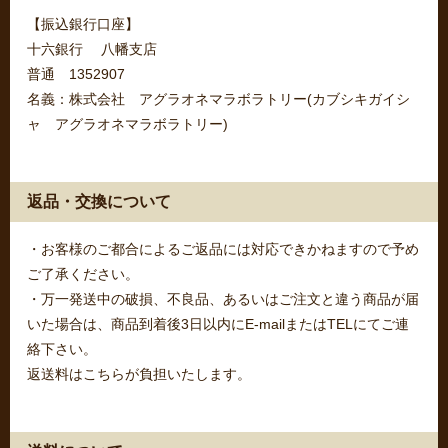
【振込銀行口座】
十六銀行 八幡支店
普通 1352907
名義：株式会社 アグラオネマラボラトリー(カブシキガイシ
ャ アグラオネマラボラトリー)
返品・交換について
・お客様のご都合によるご返品には対応できかねますので予め
ご了承ください。
・万一発送中の破損、不良品、あるいはご注文と違う商品が届
いた場合は、商品到着後3日以内にE-mailまたはTELにてご連
絡下さい。
返送料はこちらが負担いたします。