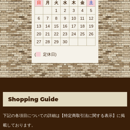
日
月
火
水
木
金
土
1
2
3
4
5
6
7
8
9
10
11
12
13
14
15
16
17
18
19
20
21
22
23
24
25
26
27
28
29
30
(
定休日)
Shopping Guide
下記の各項目についての詳細は
【特定商取引法に関する表示】
に掲
載しております。