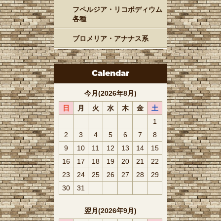
フペルジア・リコポディウム
各種
ブロメリア・アナナス系
Calendar
今月(2026年8月)
日
月
火
水
木
金
土
1
2
3
4
5
6
7
8
9
10
11
12
13
14
15
16
17
18
19
20
21
22
23
24
25
26
27
28
29
30
31
翌月(2026年9月)