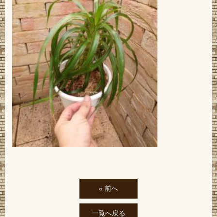
« 前へ
一覧へ戻る