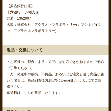
【振込銀行口座】
十六銀行 八幡支店
普通 1352907
名義：株式会社 アグラオネマラボラトリー(カブシキガイシ
ャ アグラオネマラボラトリー)
返品・交換について
・お客様のご都合によるご返品には対応できかねますので予め
ご了承ください。
・万一発送中の破損、不良品、あるいはご注文と違う商品が届
いた場合は、商品到着後3日以内にE-mailまたはTELにてご連
絡下さい。
返送料はこちらが負担いたします。