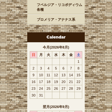
フペルジア・リコポディウム
各種
ブロメリア・アナナス系
Calendar
今月(2026年8月)
日
月
火
水
木
金
土
1
2
3
4
5
6
7
8
9
10
11
12
13
14
15
16
17
18
19
20
21
22
23
24
25
26
27
28
29
30
31
翌月(2026年9月)