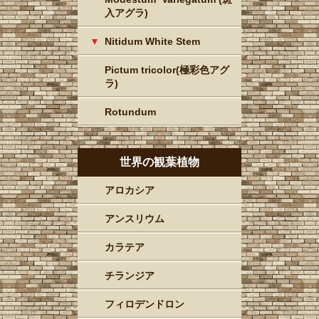
入アグラ)
Nitidum White Stem
Pictum tricolor(極彩色アグ
ラ)
Rotundum
世界の観葉植物
アロカシア
アンスリウム
カラテア
チランジア
フィロデンドロン