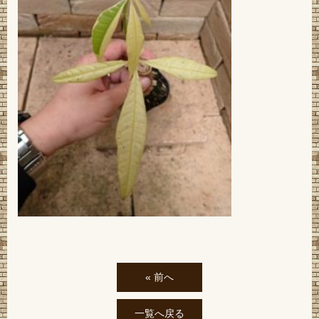
« 前へ
一覧へ戻る