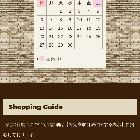
日
月
火
水
木
金
土
1
2
3
4
5
6
7
8
9
10
11
12
13
14
15
16
17
18
19
20
21
22
23
24
25
26
27
28
29
30
(
定休日)
Shopping Guide
下記の各項目についての詳細は
【特定商取引法に関する表示】
に掲
載しております。