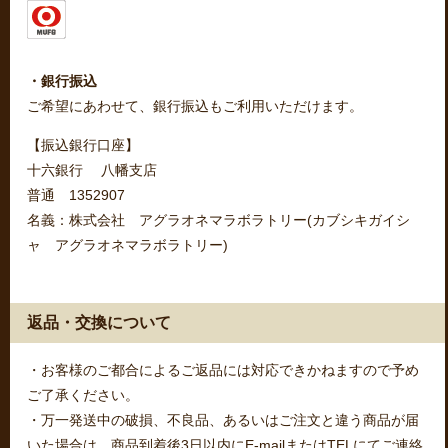
・銀行振込
ご希望にあわせて、銀行振込もご利用いただけます。
【振込銀行口座】
十六銀行 八幡支店
普通 1352907
名義：株式会社 アグラオネマラボラトリー(カブシキガイシ
ャ アグラオネマラボラトリー)
返品・交換について
・お客様のご都合によるご返品には対応できかねますので予め
ご了承ください。
・万一発送中の破損、不良品、あるいはご注文と違う商品が届
いた場合は、商品到着後3日以内にE-mailまたはTELにてご連絡