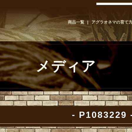
商品一覧
アグラオネマの育て
メディア
P1083229