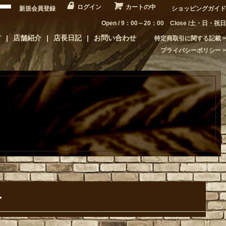
ログイン
カートの中
新規会員登録
ショッピングガイド
Open / 9：00～20：00 Close /土・日・祝日
方
店舗紹介
店長日記
お問い合わせ
特定商取引に関する記載
プライバシーポリシー