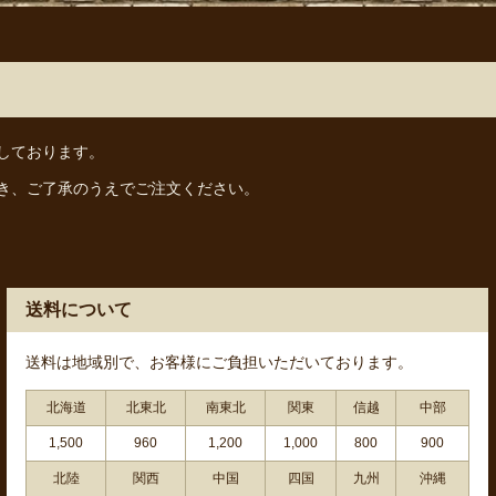
しております。
き、ご了承のうえでご注文ください。
送料について
送料は地域別で、お客様にご負担いただいております。
北海道
北東北
南東北
関東
信越
中部
1,500
960
1,200
1,000
800
900
北陸
関西
中国
四国
九州
沖縄