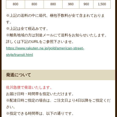
800
800
880
960
960
1,500
※上記の送料の中に箱代、梱包手数料が全て含まれておりま
す。
※上記は全て税込みです。
※離島地域の方は別途メールにて送料をお知らせいたします。
詳しくは下記のURLをご参照下さいませ。
https://www.rakuten.ne.jp/gold/american-street-
style/transit.html
発送について
佐川急便で発送いたします。
お届け日時・時間帯を指定いただけます。
※配達日時ご指定の場合は、ご注文日より4日以降をご指定くだ
さい。
※指定できる時間帯は、以下の通りです。