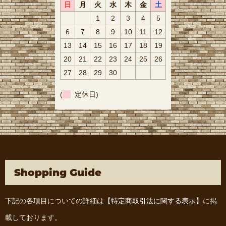
日
月
火
水
木
金
土
1
2
3
4
5
6
7
8
9
10
11
12
13
14
15
16
17
18
19
20
21
22
23
24
25
26
27
28
29
30
(
定休日)
Shopping Guide
下記の各項目についての詳細は
【特定商取引法に関する表示】
に掲
載しております。