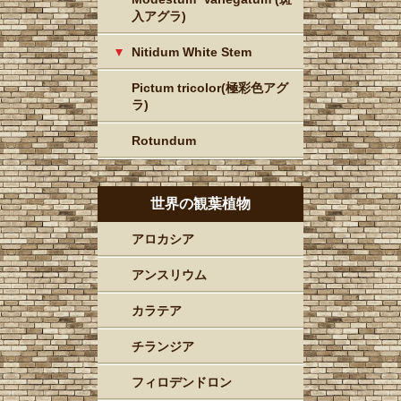
入アグラ)
Nitidum White Stem
Pictum tricolor(極彩色アグ
ラ)
Rotundum
世界の観葉植物
アロカシア
アンスリウム
カラテア
チランジア
フィロデンドロン