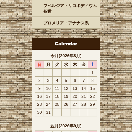
フペルジア・リコポディウム
各種
ブロメリア・アナナス系
Calendar
今月(2026年8月)
日
月
火
水
木
金
土
1
2
3
4
5
6
7
8
9
10
11
12
13
14
15
16
17
18
19
20
21
22
23
24
25
26
27
28
29
30
31
翌月(2026年9月)