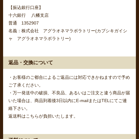
【振込銀行口座】
十六銀行 八幡支店
普通 1352907
名義：株式会社 アグラオネマラボラトリー(カブシキガイシ
ャ アグラオネマラボラトリー)
返品・交換について
・お客様のご都合によるご返品には対応できかねますので予め
ご了承ください。
・万一発送中の破損、不良品、あるいはご注文と違う商品が届
いた場合は、商品到着後3日以内にE-mailまたはTELにてご連
絡下さい。
返送料はこちらが負担いたします。