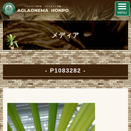
メディア
P1083282