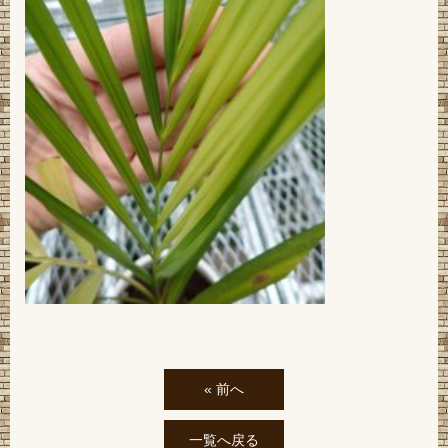
« 前へ
一覧へ戻る