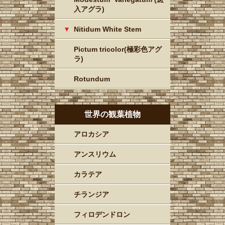
入アグラ)
Nitidum White Stem
Pictum tricolor(極彩色アグ
ラ)
Rotundum
世界の観葉植物
アロカシア
アンスリウム
カラテア
チランジア
フィロデンドロン