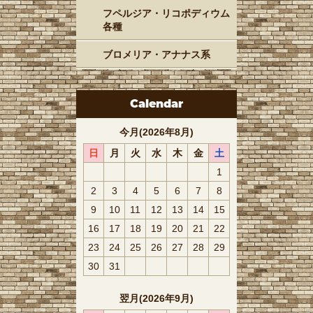
フペルジア・リコポディウム
各種
ブロメリア・アナナス系
Calendar
今月(2026年8月)
日
月
火
水
木
金
土
1
2
3
4
5
6
7
8
9
10
11
12
13
14
15
16
17
18
19
20
21
22
23
24
25
26
27
28
29
30
31
翌月(2026年9月)