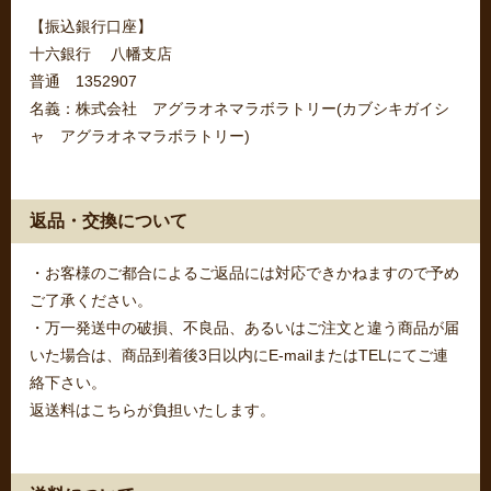
【振込銀行口座】
十六銀行 八幡支店
普通 1352907
名義：株式会社 アグラオネマラボラトリー(カブシキガイシ
ャ アグラオネマラボラトリー)
返品・交換について
・お客様のご都合によるご返品には対応できかねますので予め
ご了承ください。
・万一発送中の破損、不良品、あるいはご注文と違う商品が届
いた場合は、商品到着後3日以内にE-mailまたはTELにてご連
絡下さい。
返送料はこちらが負担いたします。