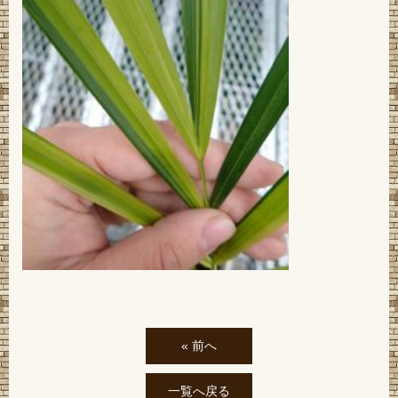
« 前へ
一覧へ戻る