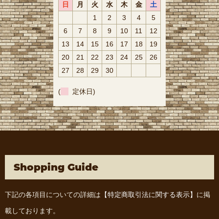
日
月
火
水
木
金
土
1
2
3
4
5
6
7
8
9
10
11
12
13
14
15
16
17
18
19
20
21
22
23
24
25
26
27
28
29
30
(
定休日)
Shopping Guide
下記の各項目についての詳細は
【特定商取引法に関する表示】
に掲
載しております。