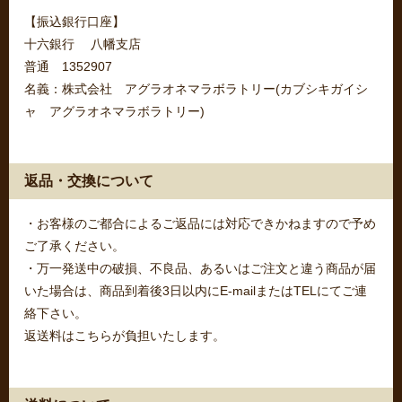
【振込銀行口座】
十六銀行 八幡支店
普通 1352907
名義：株式会社 アグラオネマラボラトリー(カブシキガイシ
ャ アグラオネマラボラトリー)
返品・交換について
・お客様のご都合によるご返品には対応できかねますので予め
ご了承ください。
・万一発送中の破損、不良品、あるいはご注文と違う商品が届
いた場合は、商品到着後3日以内にE-mailまたはTELにてご連
絡下さい。
返送料はこちらが負担いたします。