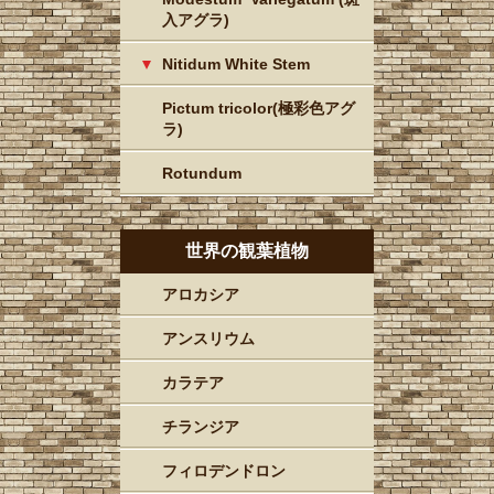
入アグラ)
Nitidum White Stem
Pictum tricolor(極彩色アグ
ラ)
Rotundum
世界の観葉植物
アロカシア
アンスリウム
カラテア
チランジア
フィロデンドロン