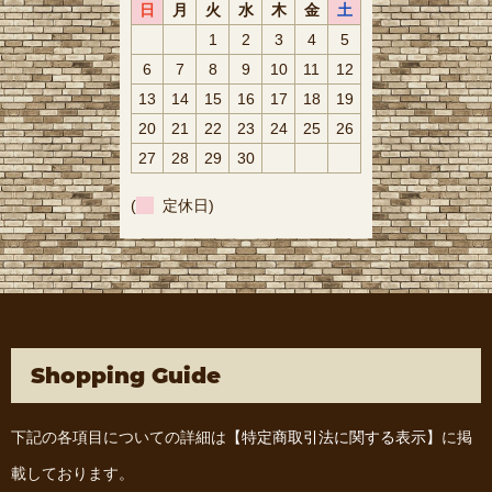
日
月
火
水
木
金
土
1
2
3
4
5
6
7
8
9
10
11
12
13
14
15
16
17
18
19
20
21
22
23
24
25
26
27
28
29
30
(
定休日)
Shopping Guide
下記の各項目についての詳細は
【特定商取引法に関する表示】
に掲
載しております。