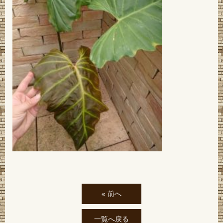
« 前へ
一覧へ戻る