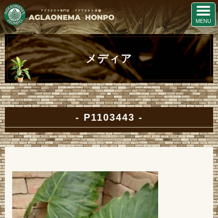
メディア
P1103443