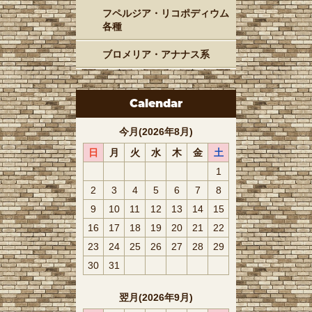
フペルジア・リコポディウム
各種
ブロメリア・アナナス系
Calendar
今月(2026年8月)
日
月
火
水
木
金
土
1
2
3
4
5
6
7
8
9
10
11
12
13
14
15
16
17
18
19
20
21
22
23
24
25
26
27
28
29
30
31
翌月(2026年9月)