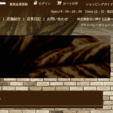
ログイン
カートの中
新規会員登録
ショッピングガイド
Open / 9：00～20：00 Close /土・日・祝日
方
店舗紹介
店長日記
お問い合わせ
特定商取引に関する記載
プライバシーポリシー