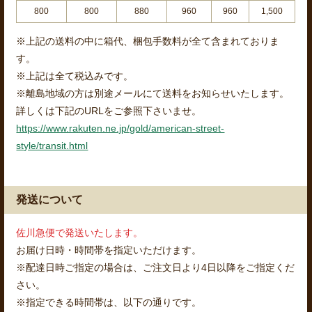
800
800
880
960
960
1,500
※上記の送料の中に箱代、梱包手数料が全て含まれておりま
す。
※上記は全て税込みです。
※離島地域の方は別途メールにて送料をお知らせいたします。
詳しくは下記のURLをご参照下さいませ。
https://www.rakuten.ne.jp/gold/american-street-
style/transit.html
発送について
佐川急便で発送いたします。
お届け日時・時間帯を指定いただけます。
※配達日時ご指定の場合は、ご注文日より4日以降をご指定くだ
さい。
※指定できる時間帯は、以下の通りです。