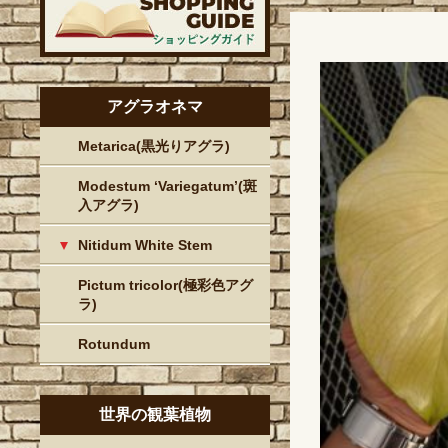
アグラオネマ
Metarica(黒光りアグラ)
Modestum ‘Variegatum’(斑
入アグラ)
Nitidum White Stem
Pictum tricolor(極彩色アグ
ラ)
Rotundum
世界の観葉植物