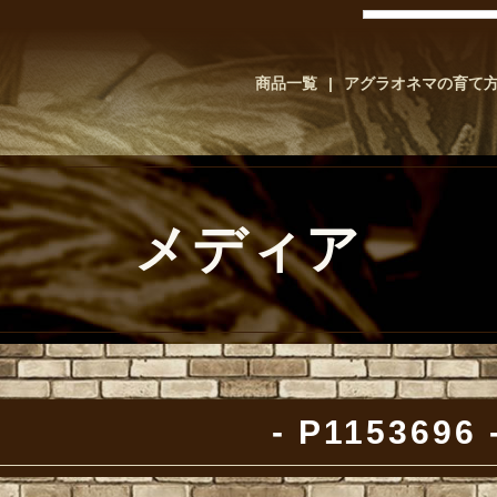
商品一覧
アグラオネマの育て
メディア
P1153696