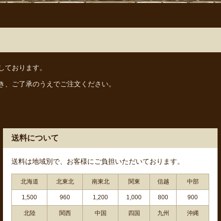
しております。
き、ご了承のうえでご注文ください。
送料について
送料は地域別で、お客様にご負担いただいております。
北海道
北東北
南東北
関東
信越
中部
1,500
960
1,200
1,000
800
900
北陸
関西
中国
四国
九州
沖縄