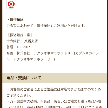
・銀行振込
ご希望にあわせて、銀行振込もご利用いただけます。
【振込銀行口座】
十六銀行 八幡支店
普通 1352907
名義：株式会社 アグラオネマラボラトリー(カブシキガイシ
ャ アグラオネマラボラトリー)
返品・交換について
・お客様のご都合によるご返品には対応できかねますので予め
ご了承ください。
・万一発送中の破損、不良品、あるいはご注文と違う商品が届
いた場合は、商品到着後3日以内にE-mailまたはTELにてご連絡