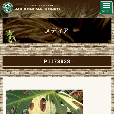
メディア
P1173828