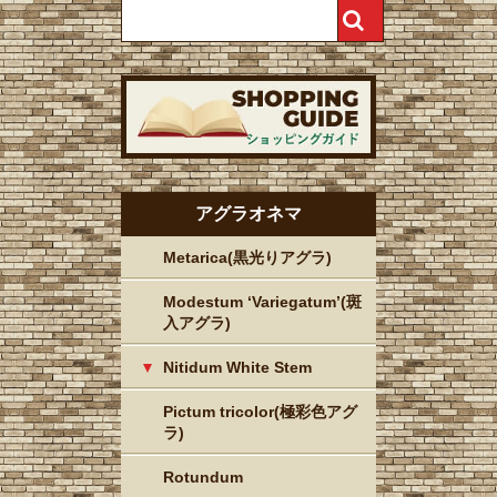
アグラオネマ
Metarica(黒光りアグラ)
Modestum ‘Variegatum’(斑
入アグラ)
Nitidum White Stem
Pictum tricolor(極彩色アグ
ラ)
Rotundum