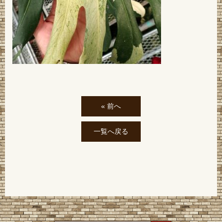
« 前へ
一覧へ戻る