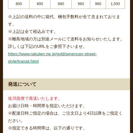
800
800
880
960
960
1,500
※上記の送料の中に箱代、梱包手数料が全て含まれておりま
す。
※上記は全て税込みです。
※離島地域の方は別途メールにて送料をお知らせいたします。
詳しくは下記のURLをご参照下さいませ。
https://www.rakuten.ne.jp/gold/american-street-
style/transit.html
発送について
佐川急便で発送いたします。
お届け日時・時間帯を指定いただけます。
※配達日時ご指定の場合は、ご注文日より4日以降をご指定く
ださい。
※指定できる時間帯は、以下の通りです。